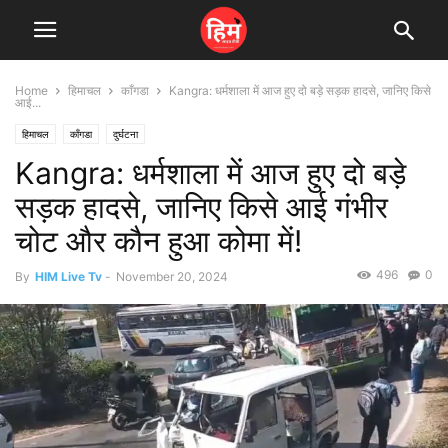
Home
हिमाचल
काँगडा
Kangra: धर्मशाला में आज हुए दो बड़े सड़क हादसे, जानिए किसे
आई...
हिमाचल
काँगडा
दुर्घटना
Kangra: धर्मशाला में आज हुए दो बड़े
सड़क हादसे, जानिए किसे आई गंभीर
चोट और कौन हुआ कोमा में!
496
0
By
HIM Live Tv
-
November 20, 2024