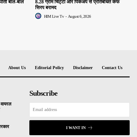
 पोती बाल-बाल
8.28 ग्राम चिट्टा और पिकअप से प्रतिबंधित कफ
सिरप बरामद
HIM Live Tv
-
August 6, 2026
About Us
Editorial Policy
Disclaimer
Contact Us
Subscribe
, वायरल
ई
िरकार
I WANT IN