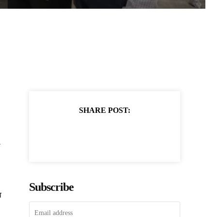
SHARE POST:
ल
Subscribe
व