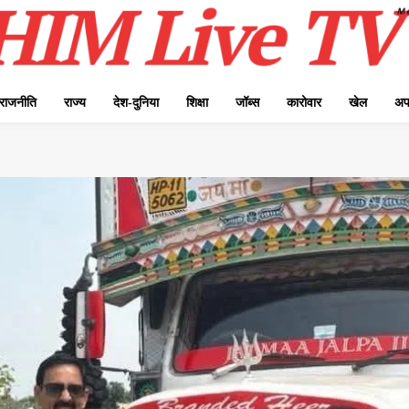
राजनीति
राज्य
देश-दुनिया
शिक्षा
जॉब्स
कारोवार
खेल
अप