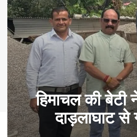
हिमाचल की बेटी 
दाड़लाघाट से