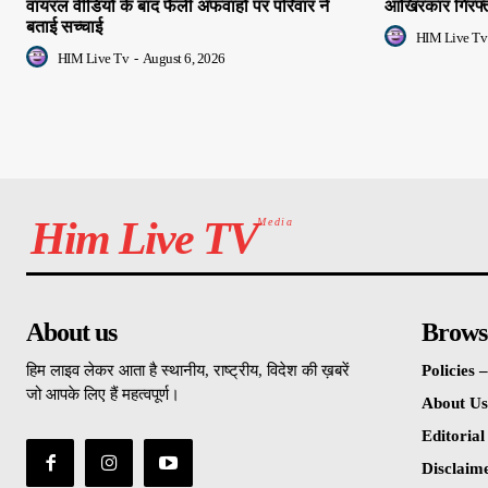
वायरल वीडियो के बाद फैली अफवाहों पर परिवार ने
आखिरकार गिरफ्ता
बताई सच्चाई
HIM Live Tv
HIM Live Tv
-
August 6, 2026
Him Live TV
Media
About us
Brows
हिम लाइव लेकर आता है स्थानीय, राष्ट्रीय, विदेश की ख़बरें
Policies
जो आपके लिए हैं महत्वपूर्ण।
About Us
Editorial
Disclaim