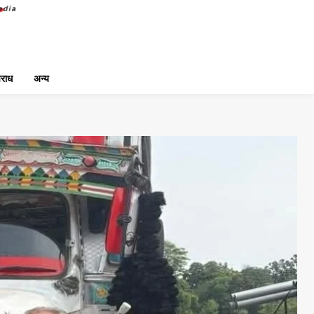
राध
अन्य