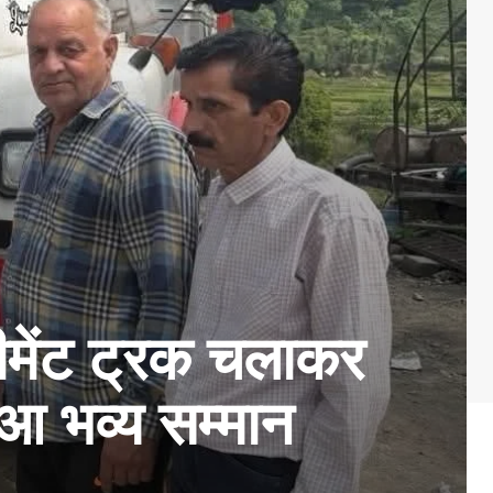
ीमेंट ट्रक चलाकर
आ भव्य सम्मान