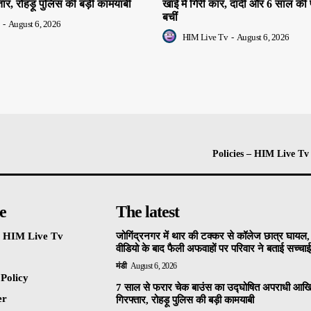
र, रोहड़ू पुलिस की बड़ी कामयाबी
खाई में गिरी कार, दादी और 6 साल की
बचीं
-
August 6, 2026
HIM Live Tv
-
August 6, 2026
Policies – HIM Live Tv
e
The latest
 – HIM Live Tv
जोगिंद्रनगर में थार की टक्कर से कॉलेज छात्र घायल
वीडियो के बाद फैली अफवाहों पर परिवार ने बताई सच्चा
मंडी
August 6, 2026
 Policy
7 साल से फरार चेक बाउंस का उद्घोषित अपराधी आख
er
गिरफ्तार, रोहड़ू पुलिस की बड़ी कामयाबी