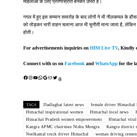
महिलाओं के लिए प्रेरणास्रोत बनकर उभरी हैं।
गगल में हुए इस सम्मान समारोह के बाद लोगों ने भी नीलकमल के 
को तोड़कर भारी वाहन चलाना आज भी चुनौती माना जाता है, लेकिन 
होती।
For advertisements inquiries on
HIM Live TV
, Kindly 
Connect with us on
Facebook
and
WhatsApp
for the l
Facebook
Instagram
YouTube
WhatsApp
Google
Mail
X (Twitter)
Threads
Dadlaghat latest news
female driver Himachal 
TAGS
Himachal inspirational women
Himachal local news
Himachal Pradesh women empowerment
Himachal viral
Kangra APMC chairman Nishu Mongra
Kangra district
Neelkamal truck driver Himachal
woman driving cement