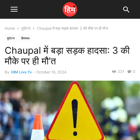
Home
दुर्घटना
Chaupal में बड़ा सड़क हादसा: 3 की मौके पर ही मौ’त
दुर्घटना
हिमाचल
Chaupal में बड़ा सड़क हादसा: 3 की
मौके पर ही मौ’त
231
0
By
HIM Live Tv
-
October 16, 2024