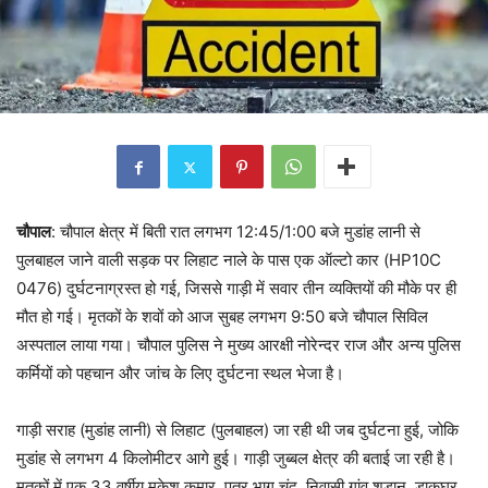
चौपाल
: चौपाल क्षेत्र में बिती रात लगभग 12:45/1:00 बजे मुडांह लानी से
पुलबाहल जाने वाली सड़क पर लिहाट नाले के पास एक ऑल्टो कार (HP10C
0476) दुर्घटनाग्रस्त हो गई, जिससे गाड़ी में सवार तीन व्यक्तियों की मौके पर ही
मौत हो गई। मृतकों के शवों को आज सुबह लगभग 9:50 बजे चौपाल सिविल
अस्पताल लाया गया। चौपाल पुलिस ने मुख्य आरक्षी नोरेन्दर राज और अन्य पुलिस
कर्मियों को पहचान और जांच के लिए दुर्घटना स्थल भेजा है।
गाड़ी सराह (मुडांह लानी) से लिहाट (पुलबाहल) जा रही थी जब दुर्घटना हुई, जोकि
मुडांह से लगभग 4 किलोमीटर आगे हुई। गाड़ी जुब्बल क्षेत्र की बताई जा रही है।
मृतकों में एक 33 वर्षीय मुकेश कुमार, पुत्र भाग चंद, निवासी गांव शडान, डाकघर