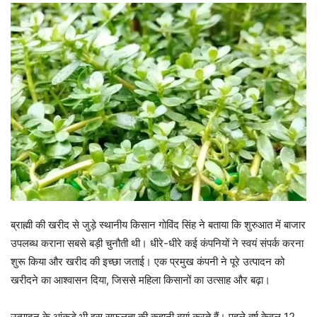
ब्राह्मी की खरीद से जुड़े स्थानीय किसान गोविंद सिंह ने बताया कि शुरुआत में बाजार
उपलब्ध कराना सबसे बड़ी चुनौती थी। धीरे-धीरे कई कंपनियों ने स्वयं संपर्क करना
शुरू किया और खरीद की इच्छा जताई। एक प्रमुख कंपनी ने पूरे उत्पादन को
खरीदने का आश्वासन दिया, जिससे महिला किसानों का उत्साह और बढ़ा।
उत्पादन के आंकड़े भी इस सफलता की कहानी बयां करते हैं। पहले वर्ष केवल 12