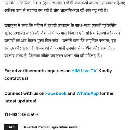
ग्रामीण आजीविका मिशन (एनआरएलएम) जैसी योजनाओं का लाभ उठाकर महिलाएं
आर्थिक रूप से सशक्त बन रही हैं और आत्मनिर्भरता की ओर बढ़ रही हैं।
उपायुक्त ने कहा कि भविष्य में ब्राह्मी उत्पादन के साथ-साथ उसकी प्रोसेसिंग
यूनिट स्थापित करने की दिशा में भी प्रयास किए जाएंगे ताकि महिलाओं को अपने
उत्पादों का और बेहतर मूल्य मिल सके। उन्होंने कहा कि सामूहिक प्रयास, दृढ़
संकल्प और सरकारी योजनाओं के प्रभावी उपयोग से आर्थिक और सामाजिक
बदलाव संभव है, जिसका जीवंत उदाहरण धानग गांव की महिलाएं हैं।
For advertisements inquiries on
HIM Live TV
, Kindly
contact us!
Connect with us on
Facebook
and
WhatsApp
for the
latest updates!
Facebook
Instagram
YouTube
WhatsApp
Google
Mail
X (Twitter)
Threads
TAGS
Himachal Pradesh agriculture news