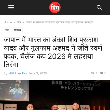
Home
खेल
जापान में भारत का डंका! शिव प्रकाश यादव और गुलफाम अहमद ने...
खेल
हिमाचल
जापान में भारत का डंका! शिव प्रकाश
यादव और गुलफाम अहमद ने जीते स्वर्ण
पदक, चैलेंज कप 2026 में लहराया
तिरंगा
4
0
By
HIM Live Tv
-
June 3, 2026