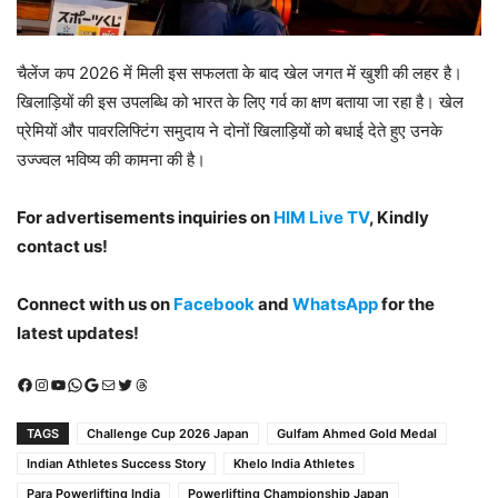
चैलेंज कप 2026 में मिली इस सफलता के बाद खेल जगत में खुशी की लहर है।
खिलाड़ियों की इस उपलब्धि को भारत के लिए गर्व का क्षण बताया जा रहा है। खेल
प्रेमियों और पावरलिफ्टिंग समुदाय ने दोनों खिलाड़ियों को बधाई देते हुए उनके
उज्ज्वल भविष्य की कामना की है।
For advertisements inquiries on
HIM Live TV
, Kindly
contact us!
Connect with us on
Facebook
and
WhatsApp
for the
latest updates!
Facebook
Instagram
YouTube
WhatsApp
Google
Mail
X (Twitter)
Threads
TAGS
Challenge Cup 2026 Japan
Gulfam Ahmed Gold Medal
Indian Athletes Success Story
Khelo India Athletes
Para Powerlifting India
Powerlifting Championship Japan