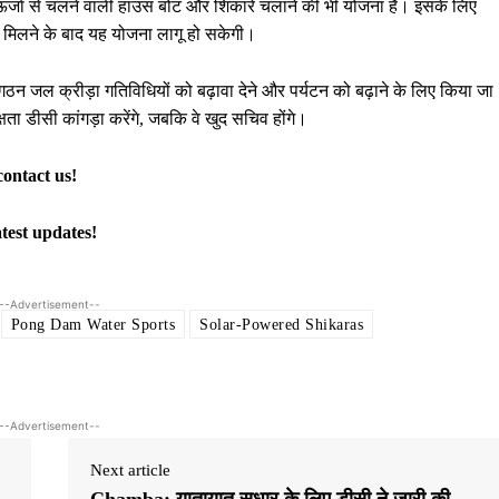
ौर ऊर्जा से चलने वाली हाउस बोट और शिकारे चलाने की भी योजना है। इसके लिए
जूरी मिलने के बाद यह योजना लागू हो सकेगी।
 जल क्रीड़ा गतिविधियों को बढ़ावा देने और पर्यटन को बढ़ाने के लिए किया जा
ा डीसी कांगड़ा करेंगे, जबकि वे खुद सचिव होंगे।
contact us!
atest updates!
--Advertisement--
Pong Dam Water Sports
Solar-Powered Shikaras
--Advertisement--
Next article
Chamba: यातायात सुधार के लिए डीसी ने जारी की