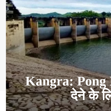
Kangra: Pong Dha
देने के