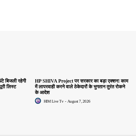
ंटे बिजली रहेगी
HP SHIVA Project पर सरकार का बड़ा एक्शन! काम
पूरी लिस्ट
में लापरवाही करने वाले ठेकेदारों के भुगतान तुरंत रोकने
के आदेश
HIM Live Tv
-
August 7, 2026