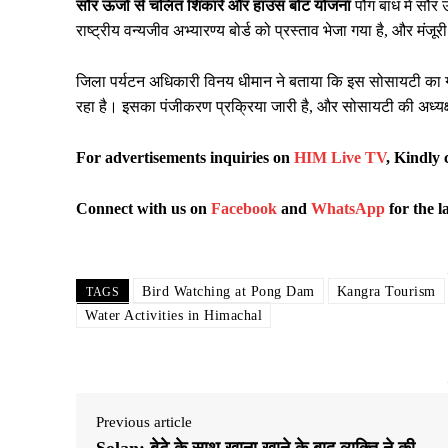
सौर ऊर्जा से चलित शिकारे और हाउस बोट योजना
पौंग बांध में स
राष्ट्रीय वन्यजीव अभ्यारण्य बोर्ड को प्रस्ताव भेजा गया है, और मं
जिला पर्यटन अधिकारी विनय धीमान ने बताया कि इस सोसायटी का गठन
रहा है। इसका पंजीकरण प्रक्रिया जारी है, और सोसायटी की अध्यक्षत
For advertisements inquiries on
HIM Live TV
, Kindly 
Connect with us on
Facebook
and
WhatsApp
for the l
Bird Watching at Pong Dam
Kangra Tourism
TAGS
Water Activities in Himachal
Previous article
Solan: बेटे के साथ खाना खाने के बाद व्यक्ति ने की