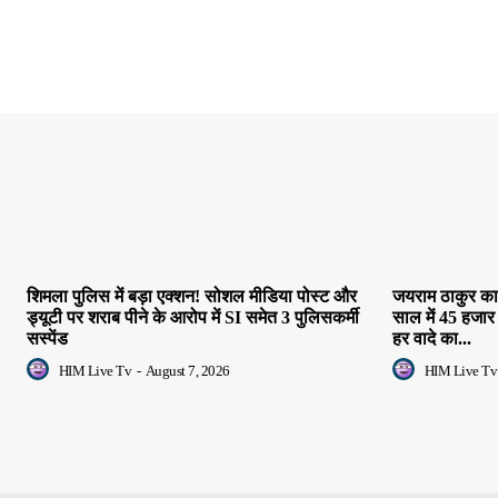
शिमला पुलिस में बड़ा एक्शन! सोशल मीडिया पोस्ट और
जयराम ठाकुर का 
ड्यूटी पर शराब पीने के आरोप में SI समेत 3 पुलिसकर्मी
साल में 45 हजार
सस्पेंड
हर वादे का...
HIM Live Tv
-
August 7, 2026
HIM Live Tv