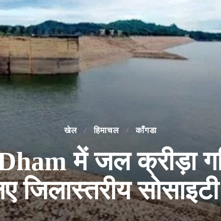
खेल
हिमाचल
काँगडा
m में जल क्रीड़ा गति
 लिए जिलास्तरीय सोसाइट