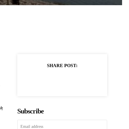
SHARE POST:
ने
Subscribe