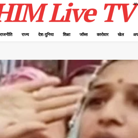
राजनीति
राज्य
देश-दुनिया
शिक्षा
जॉब्स
कारोवार
खेल
अप