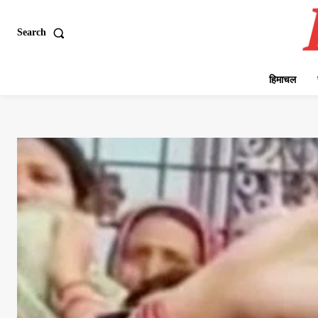
Search
हिमाचल