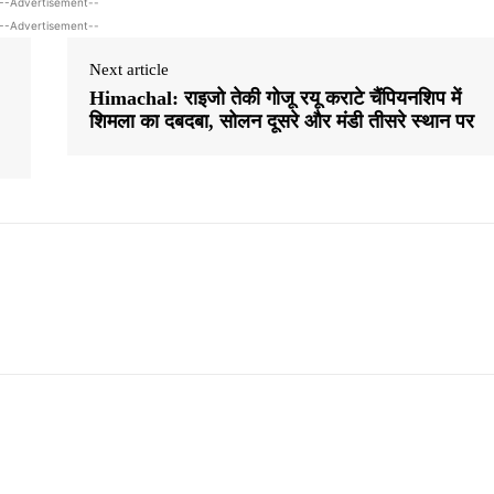
--Advertisement--
--Advertisement--
Next article
Himachal: राइजो तेकी गोजू रयू कराटे चैंपियनशिप में
शिमला का दबदबा, सोलन दूसरे और मंडी तीसरे स्थान पर