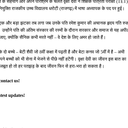
 के सहयोग और अपने परिश्रम के चलते वृक्षा देवी ने शिक्षक पात्रता परीक्षा (TET)
ुक्ति राजकीय उच्च विद्यालय धरोटी (राजगढ़) में भाषा अध्यापक के पद पर हुई।
वी को एक और बड़ा झटका तब लगा जब उनके पति रमेश कुमार की अचानक हृदय गति रुक
ड़ा। उन्होंने पति की अंतिम संस्कार की रस्मों के दौरान सरकार और समाज से यह अप
जाए, क्योंकि सैनिक कभी मरते नहीं – वे देश के लिए अमर हो जाते हैं।
ो बच्चे – बेटी शैवी जो 8वीं कक्षा में पढ़ती है और बेटा कनव जो 5वीं में है – अभी
पने बच्चों को भी सेना में भेजने से पीछे नहीं हटेंगी। वृक्षा देवी का जीवन इस बात का
मजबूत हो तो हर पतझड़ के बाद जीवन फिर से हरा-भरा हो सकता है।
contact us!
atest updates!