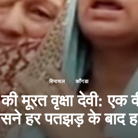
हिमाचल
काँगडा
की मूरत वृक्षा देवी: एक 
सने हर पतझड़ के बाद ह