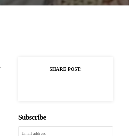
ा
SHARE POST:
Subscribe