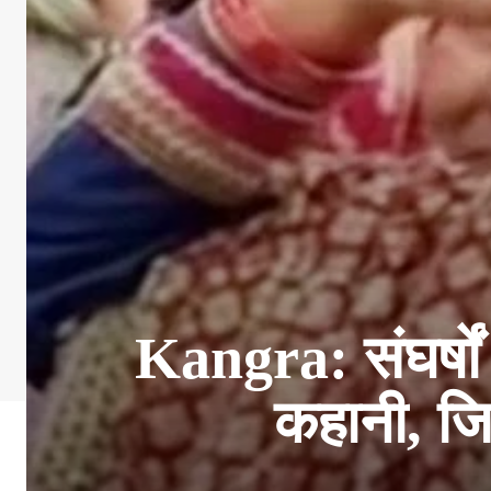
Kangra: संघर्षों 
कहानी, जि