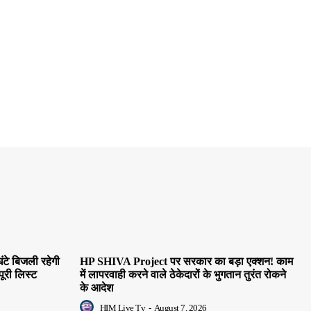
ंटे बिजली रहेगी
HP SHIVA Project पर सरकार का बड़ा एक्शन! काम
पूरी लिस्ट
में लापरवाही करने वाले ठेकेदारों के भुगतान तुरंत रोकने
के आदेश
HIM Live Tv
-
August 7, 2026