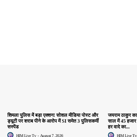
शिमला पुलिस में बड़ा एक्शन! सोशल मीडिया पोस्ट और
जयराम ठाकुर का 
ड्यूटी पर शराब पीने के आरोप में SI समेत 3 पुलिसकर्मी
साल में 45 हजार
सस्पेंड
हर वादे का...
HIM Live Tv
-
August 7, 2026
HIM Live Tv