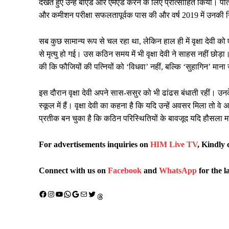
देखते हुए उन्हें बीएड और एमएड करने के लिए प्रोत्साहित किया। पति
और कमीशन परीक्षा सफलतापूर्वक पास की और वर्ष 2019 में उनकी निय
सब कुछ सामान्य रूप से चल रहा था, लेकिन हाल ही में वृक्षा दे
से मृत्यु हो गई। उस कठिन समय में भी वृक्षा देवी ने साहस नहीं छो
की कि फौजियों की पत्नियों को ‘विधवा’ नहीं, बल्कि ‘सुहागिन’ माना 
इस दौरान वृक्षा देवी अपने सास-ससुर को भी ढांढस बंधाती रहीं। उनके द
स्कूल में हैं। वृक्षा देवी का कहना है कि यदि उन्हें अवसर मिला तो वे अ
प्रतीक बन चुका है कि कठिन परिस्थितियों के बावजूद यदि हौसला 
For advertisements inquiries on
HIM Live TV
, Kindly 
Connect with us on
Facebook
and
WhatsApp
for the l
Facebook
Instagram
YouTube
WhatsApp
Google
Mail
X (Twitter)
Threads