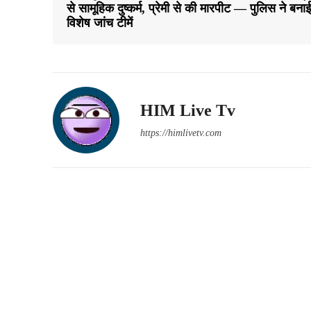
से सामूहिक दुष्कर्म, प्रेमी से की मारपीट — पुलिस ने बनाई
विशेष जांच टीमें
HIM Live Tv
https://himlivetv.com