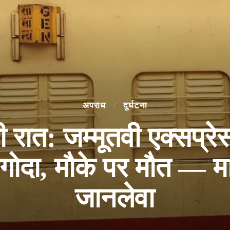
अपराध
दुर्घटना
ी रात: जम्मूतवी एक्सप्रेस
गोदा, मौके पर मौत — म
जानलेवा