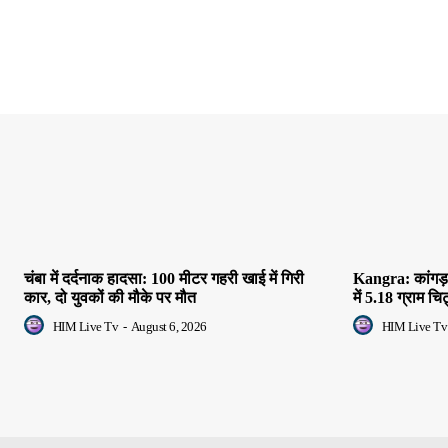
चंबा में दर्दनाक हादसा: 100 मीटर गहरी खाई में गिरी
Kangra: कांगड़ा
कार, दो युवकों की मौके पर मौत
में 5.18 ग्राम च
HIM Live Tv
-
August 6, 2026
HIM Live Tv