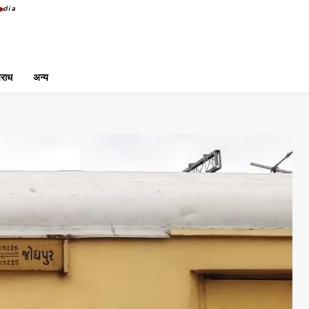
राध
अन्य