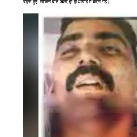
बहस हुई, लेकिन बात जल्द ही हाथापाई में बदल गई।