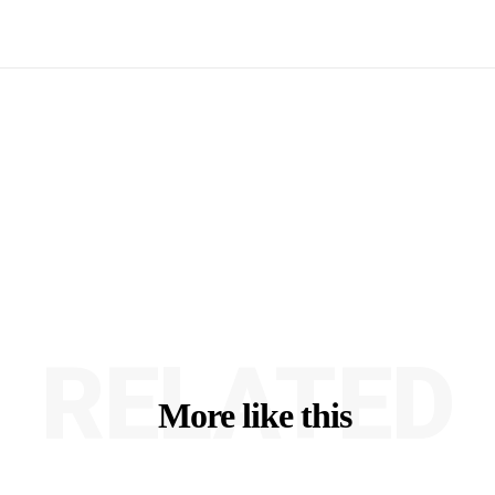
RELATED
More like this