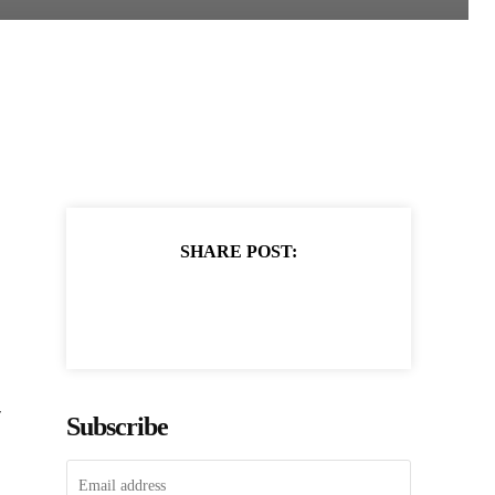
SHARE POST:
ा
Subscribe