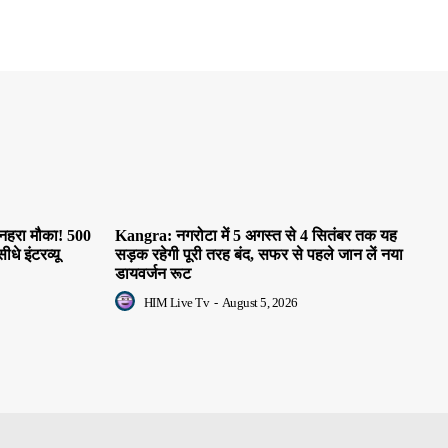
ुनहरा मौका! 500
Kangra: नगरोटा में 5 अगस्त से 4 सितंबर तक यह
धे इंटरव्यू
सड़क रहेगी पूरी तरह बंद, सफर से पहले जान लें नया
डायवर्जन रूट
HIM Live Tv
-
August 5, 2026