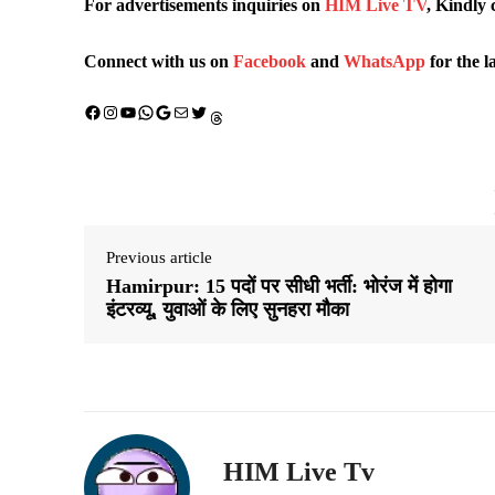
For advertisements inquiries on
HIM Live TV
, Kindly 
Connect with us on
Facebook
and
WhatsApp
for the l
Facebook
Instagram
YouTube
WhatsApp
Google
Mail
X (Twitter)
Threads
Previous article
Hamirpur: 15 पदों पर सीधी भर्ती: भोरंज में होगा
इंटरव्यू, युवाओं के लिए सुनहरा मौका
HIM Live Tv