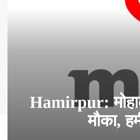
Hamirpur: मोहाली 
मौका, हमी