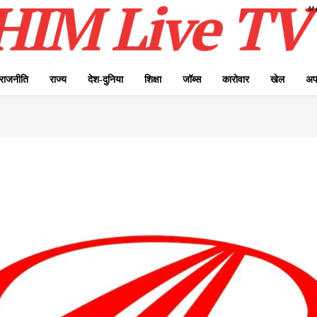
राजनीति
राज्य
देश-दुनिया
शिक्षा
जॉब्स
कारोवार
खेल
अप