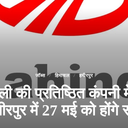
जॉब्स
हिमाचल
हमीरपुर
की प्रतिष्ठित कंपनी म
रपुर में 27 मई को होंगे स