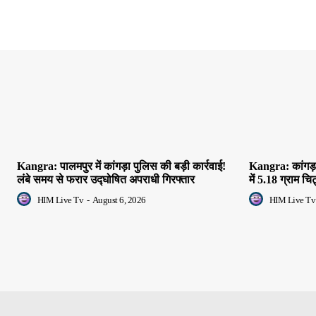
Kangra: पालमपुर में कांगड़ा पुलिस की बड़ी कार्रवाई!
Kangra: कांगड़ा
लंबे समय से फरार उद्घोषित अपराधी गिरफ्तार
में 5.18 ग्राम च
HIM Live Tv
-
August 6, 2026
HIM Live Tv