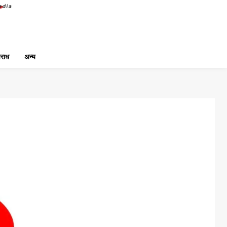
राध
अन्य