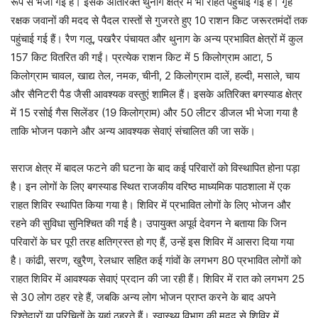
रूप से भेजी गई हैं। इसके अतिरिक्त थुनाग क्षेत्र में भी राहत पहुंचाई गई है। गृह
रक्षक जवानों की मदद से पैदल रास्तों से गुजरते हुए 10 राशन किट जरूरतमंदों तक
पहुंचाई गई हैं। रैण गलू, पखरैर पंचायत और थुनाग के अन्य प्रभावित क्षेत्रों में कुल
157 किट वितरित की गईं। प्रत्येक राशन किट में 5 किलोग्राम आटा, 5
किलोग्राम चावल, खाद्य तेल, नमक, चीनी, 2 किलोग्राम दालें, हल्दी, मसाले, चाय
और सैनिटरी पैड जैसी आवश्यक वस्तुएं शामिल हैं। इसके अतिरिक्त बगस्याड क्षेत्र
में 15 रसोई गैस सिलेंडर (19 किलोग्राम) और 50 लीटर डीजल भी भेजा गया है
ताकि भोजन पकाने और अन्य आवश्यक सेवाएं संचालित की जा सकें।
सराज क्षेत्र में बादल फटने की घटना के बाद कई परिवारों को विस्थापित होना पड़ा
है। इन लोगों के लिए बगस्याड स्थित राजकीय वरिष्ठ माध्यमिक पाठशाला में एक
राहत शिविर स्थापित किया गया है। शिविर में प्रभावित लोगों के लिए भोजन और
रहने की सुविधा सुनिश्चित की गई है। उपायुक्त अपूर्व देवगन ने बताया कि जिन
परिवारों के घर पूरी तरह क्षतिग्रस्त हो गए हैं, उन्हें इस शिविर में आसरा दिया गया
है। कांढी, सरण, खुरैण, रेलधार सहित कई गांवों के लगभग 80 प्रभावित लोगों को
राहत शिविर में आवश्यक सेवाएं प्रदान की जा रही हैं। शिविर में रात को लगभग 25
से 30 लोग ठहर रहे हैं, जबकि अन्य लोग भोजन प्राप्त करने के बाद अपने
रिश्तेदारों या परिचितों के यहां ठहरते हैं। स्वास्थ्य विभाग की मदद से शिविर में