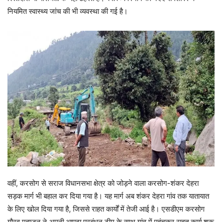
नियमित स्वास्थ्य जांच की भी व्यवस्था की गई है।
वहीं, करसोग से सराज विधानसभा क्षेत्र को जोड़ने वाला करसोग-शंकर देहरा
सड़क मार्ग भी बहाल कर दिया गया है। यह मार्ग अब शंकर देहरा गांव तक यातायात
के लिए खोल दिया गया है, जिससे राहत कार्यों में तेजी आई है। एसडीएम करसोग
गौरव महाजन ने अपनी आपदा प्रबंधन टीम के साथ गांव में पहुंचकर राहत कार्य शुरू