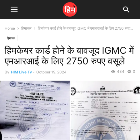
Home
हिमाचल
हिमकेयर कार्ड होने के बावजूद IGMC में एमआरआई के लिए 2750 रुपए...
हिमाचल
हिमकेयर कार्ड होने के बावजूद IGMC में
एमआरआई के लिए 2750 रुपए वसूले
434
0
By
HIM Live Tv
-
October 19, 2024