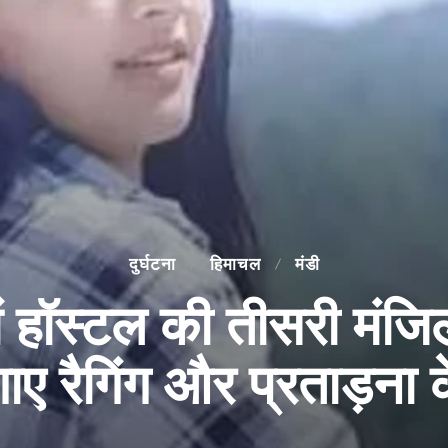
दुर्घटना
हिमाचल
मंडी
 हॉस्टल की तीसरी मंजिल
ाए रैगिंग और प्रताड़ना