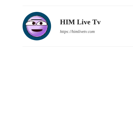
HIM Live Tv
https://himlivetv.com