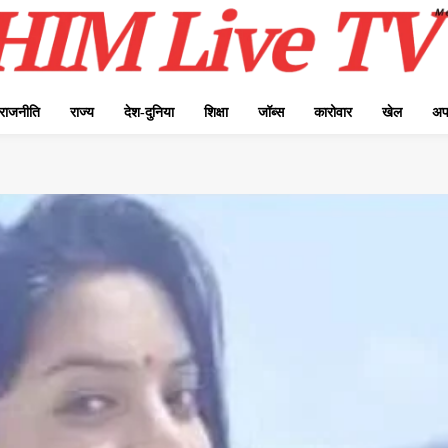
राजनीति
राज्य
देश-दुनिया
शिक्षा
जॉब्स
कारोवार
खेल
अप