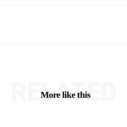
RELATED
More like this