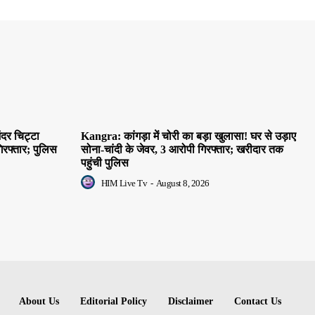
दर चिट्टा
Kangra: कांगड़ा में चोरी का बड़ा खुलासा! घर से उड़ाए
िरफ्तार; पुलिस
सोना-चांदी के जेवर, 3 आरोपी गिरफ्तार; खरीदार तक
पहुंची पुलिस
HIM Live Tv
-
August 8, 2026
About Us
Editorial Policy
Disclaimer
Contact Us