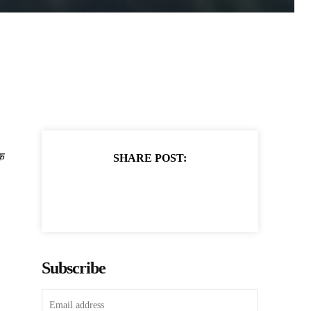
िक
SHARE POST:
Subscribe