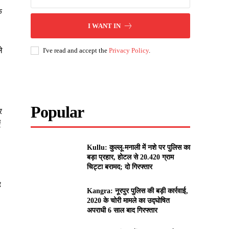
ि
I WANT IN
े
I've read and accept the
Privacy Policy
.
Popular
र
ं
Kullu: कुल्लू-मनाली में नशे पर पुलिस का
बड़ा प्रहार, होटल से 20.420 ग्राम
चिट्टा बरामद; दो गिरफ्तार
ै
Kangra: नूरपुर पुलिस की बड़ी कार्रवाई,
2020 के चोरी मामले का उद्घोषित
अपराधी 6 साल बाद गिरफ्तार