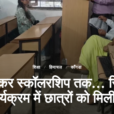
शिक्षा
हिमाचल
काँगडा
कर स्कॉलरशिप तक… रि
यक्रम में छात्रों को मि