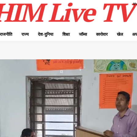
राजनीति
राज्य
देश-दुनिया
शिक्षा
जॉब्स
कारोवार
खेल
अप