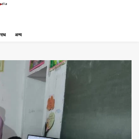
राध
अन्य