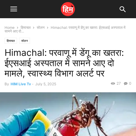
Home
हिमाचल
सोलन
Himachal: परवाणू में डेंगू का खतरा: ईएसआई अस्पताल में
सामने आए दो...
हिमाचल
सोलन
Himachal: परवाणू में डेंगू का खतरा:
ईएसआई अस्पताल में सामने आए दो
मामले, स्वास्थ्य विभाग अलर्ट पर
27
0
By
HIM Live Tv
-
July 5, 2025