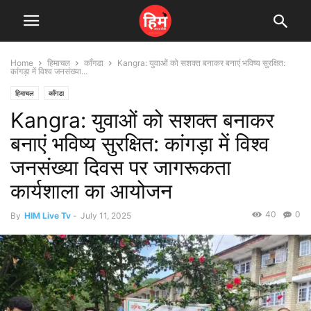
Home
हिमाचल
काँगडा
Kangra: युवाओं को सशक्त बनाकर बनाएं भविष्य सुरक्षित:
कांगड़ा में विश्व जनसंख्या...
हिमाचल
काँगडा
Kangra: युवाओं को सशक्त बनाकर
बनाएं भविष्य सुरक्षित: कांगड़ा में विश्व
जनसंख्या दिवस पर जागरूकता
कार्यशाला का आयोजन
40
0
By
HIM Live Tv
-
July 11, 2025