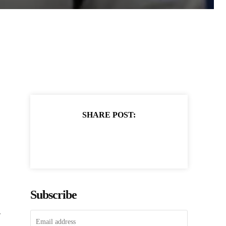
SHARE POST:
Subscribe
ा