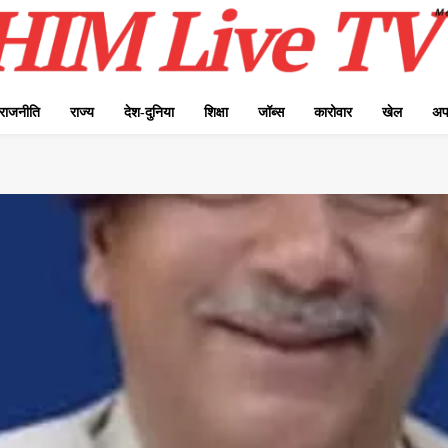
राजनीति
राज्य
देश-दुनिया
शिक्षा
जॉब्स
कारोवार
खेल
अप