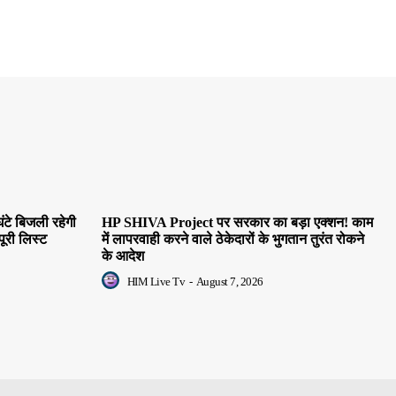
ंटे बिजली रहेगी
HP SHIVA Project पर सरकार का बड़ा एक्शन! काम
पूरी लिस्ट
में लापरवाही करने वाले ठेकेदारों के भुगतान तुरंत रोकने
के आदेश
HIM Live Tv
-
August 7, 2026