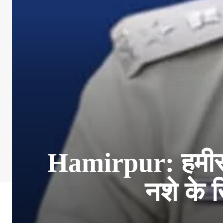
Hamirpur: हमीरपु
नशे के 