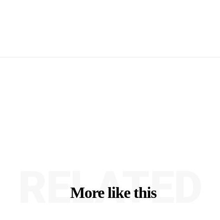
RELATED
More like this