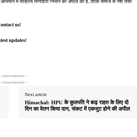
 इस अभियान में सक्रिय भागीदारी निभाने की अपील की है, ताकि समाज से नशे जैसी
contact us!
atest updates!
--Advertisement--
--Advertisement--
Next article
Himachal: HPU के कुलपति ने बाढ़ राहत के लिए दो
दिन का वेतन किया दान, संकट में एकजुट होने की अपील