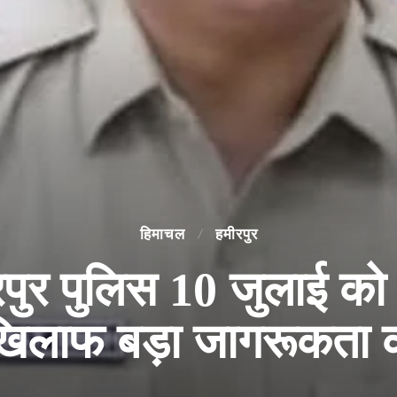
हिमाचल
हमीरपुर
र पुलिस 10 जुलाई को ट
खिलाफ बड़ा जागरूकता क