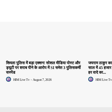
शिमला पुलिस में बड़ा एक्शन! सोशल मीडिया पोस्ट और
जयराम ठाकुर का 
ड्यूटी पर शराब पीने के आरोप में SI समेत 3 पुलिसकर्मी
साल में 45 हजार
सस्पेंड
हर वादे का...
HIM Live Tv
-
August 7, 2026
HIM Live Tv