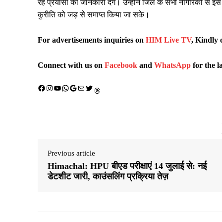
रहे प्रयासों की जानकारी देंगे। उन्होंने जिले के सभी नागरिकों से
कुरीति को जड़ से समाप्त किया जा सके।
For advertisements inquiries on
HIM Live TV
, Kindly 
Connect with us on
Facebook
and
WhatsApp
for the l
Facebook
Instagram
YouTube
WhatsApp
Google
Mail
X (Twitter)
Threads
Previous article
Himachal: HPU बीएड परीक्षाएं 14 जुलाई से: नई
डेटशीट जारी, काउंसलिंग प्रक्रिया तेज़