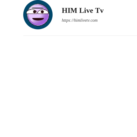
HIM Live Tv
https://himlivetv.com