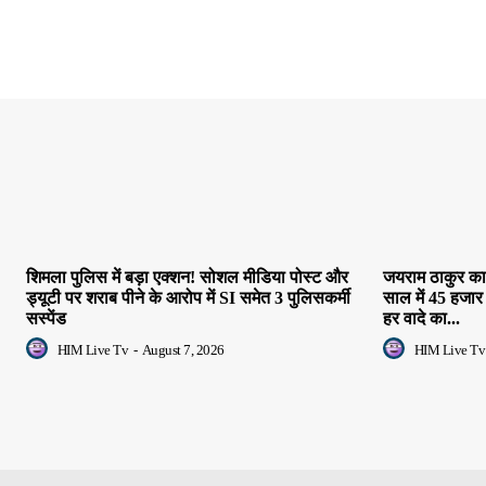
शिमला पुलिस में बड़ा एक्शन! सोशल मीडिया पोस्ट और
जयराम ठाकुर का 
ड्यूटी पर शराब पीने के आरोप में SI समेत 3 पुलिसकर्मी
साल में 45 हजार
सस्पेंड
हर वादे का...
HIM Live Tv
-
August 7, 2026
HIM Live Tv