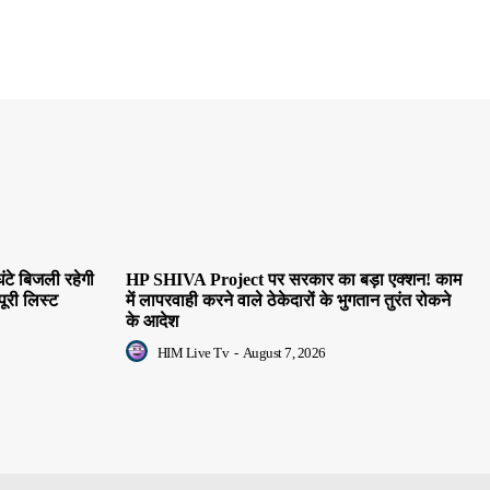
ंटे बिजली रहेगी
HP SHIVA Project पर सरकार का बड़ा एक्शन! काम
पूरी लिस्ट
में लापरवाही करने वाले ठेकेदारों के भुगतान तुरंत रोकने
के आदेश
HIM Live Tv
-
August 7, 2026