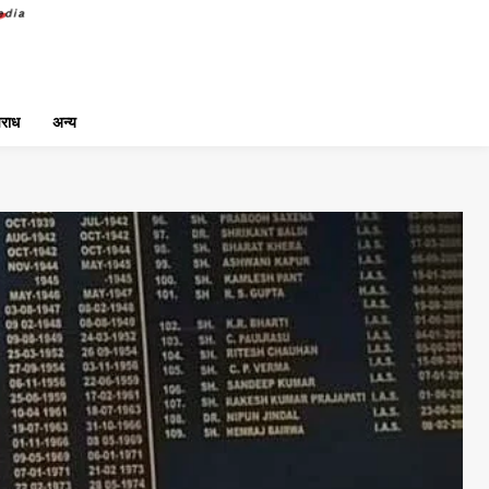
राध
अन्य