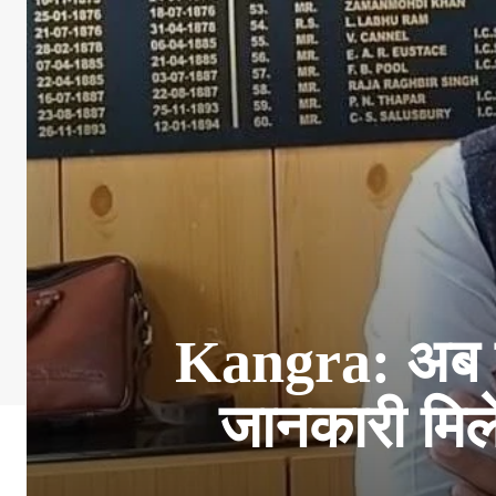
Kangra: अब वो
जानकारी मिल