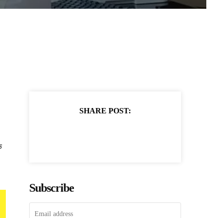
SHARE POST:
क
Subscribe