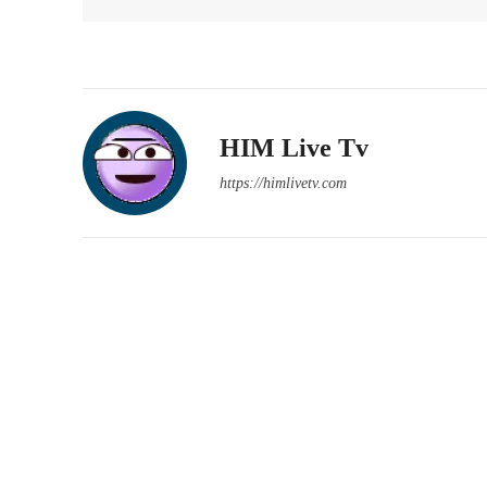
HIM Live Tv
https://himlivetv.com