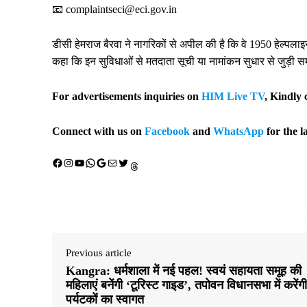
📧 complaintseci@eci.gov.in
डीसी हेमराज बैरवा ने नागरिकों से अपील की है कि वे 1950 हेल्प
कहा कि इन सुविधाओं से मतदाता सूची या नामांकन सुधार से जुड़ी 
For advertisements inquiries on
HIM Live TV
, Kindly 
Connect with us on
Facebook
and
WhatsApp
for the l
Facebook
Instagram
YouTube
WhatsApp
Google
Mail
X (Twitter)
Threads
Previous article
Kangra: धर्मशाला में नई पहल! स्वयं सहायता समूह की
महिलाएं बनेंगी ‘टूरिस्ट गाइड’, तपोवन विधानसभा में करेंगी
पर्यटकों का स्वागत