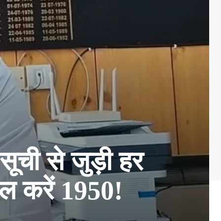
ची से जुड़ी हर
ल करें 1950!