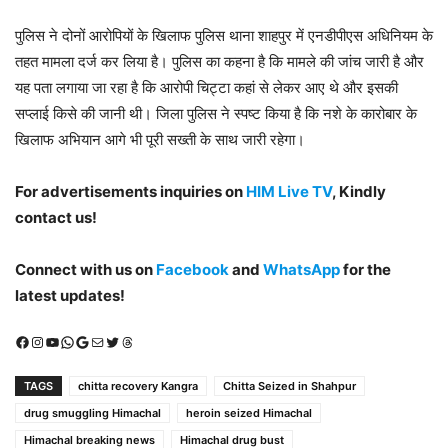
पुलिस ने दोनों आरोपियों के खिलाफ पुलिस थाना शाहपुर में एनडीपीएस अधिनियम के
तहत मामला दर्ज कर लिया है। पुलिस का कहना है कि मामले की जांच जारी है और
यह पता लगाया जा रहा है कि आरोपी चिट्टा कहां से लेकर आए थे और इसकी
सप्लाई किसे की जानी थी। जिला पुलिस ने स्पष्ट किया है कि नशे के कारोबार के
खिलाफ अभियान आगे भी पूरी सख्ती के साथ जारी रहेगा।
For advertisements inquiries on
HIM Live TV
, Kindly
contact us!
Connect with us on
Facebook
and
WhatsApp
for the
latest updates!
Facebook
Instagram
YouTube
WhatsApp
Google
Mail
X (Twitter)
Threads
TAGS
chitta recovery Kangra
Chitta Seized in Shahpur
drug smuggling Himachal
heroin seized Himachal
Himachal breaking news
Himachal drug bust