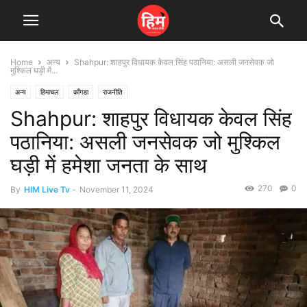
Home
अन्य
Shahpur: शाहपुर विधायक केवल सिंह पठानिया: असली जनसेवक जो
मुश्किल घड़ी में...
अन्य
हिमाचल
काँगडा
राजनीति
Shahpur: शाहपुर विधायक केवल सिंह
पठानिया: असली जनसेवक जो मुश्किल
घड़ी में हमेशा जनता के साथ
270
0
By
HIM Live Tv
-
November 11, 2024