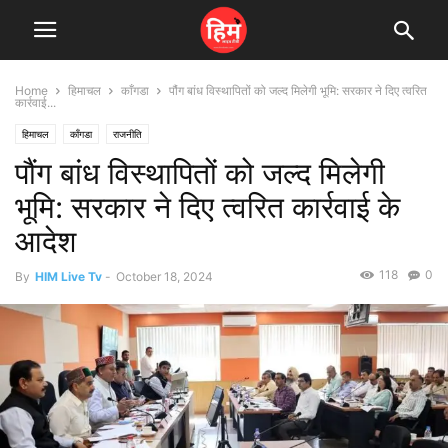
Home
हिमाचल
काँगडा
पौंग बांध विस्थापितों को जल्द मिलेगी भूमि: सरकार ने दिए त्वरित
कार्रवाई...
हिमाचल
काँगडा
राजनीति
पौंग बांध विस्थापितों को जल्द मिलेगी
भूमि: सरकार ने दिए त्वरित कार्रवाई के
आदेश
118
0
By
HIM Live Tv
-
October 18, 2024