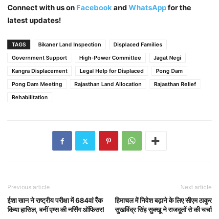
Connect with us on
Facebook
and
WhatsApp
for the
latest updates!
TAGS
Bikaner Land Inspection
Displaced Families
Government Support
High-Power Committee
Jagat Negi
Kangra Displacement
Legal Help for Displaced
Pong Dam
Pong Dam Meeting
Rajasthan Land Allocation
Rajasthan Relief
Rehabilitation
Previous article
Next article
ईशा खान ने राष्ट्रीय परीक्षा में 684वां रैंक
हिमाचल में निवेश बढ़ाने के लिए सीएम ठाकुर
किया हासिल, बनीं एम्स की नर्सिंग ऑफिसर!
सुखविंद्र सिंह सुक्खू ने राजदूतों से की चर्चा