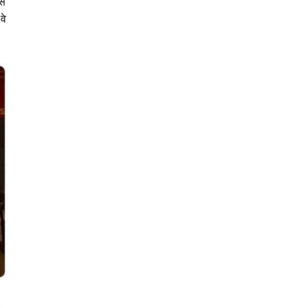
इस
वे