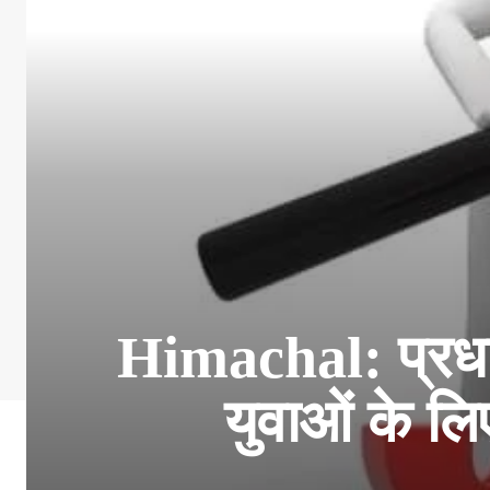
Himachal: प्रधानम
युवाओं के लि