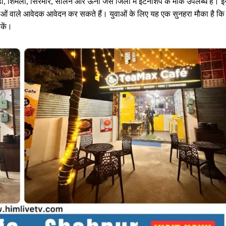
ंडी, शिमला, सिरमौर, सोलन और ऊना जैसे जिलों में इंटर्नशिप के मौके उपलब्ध हैं। 
्यताओं वाले आवेदक आवेदन कर सकते हैं। युवाओं के लिए यह एक सुनहरा मौका है कि 
कें।