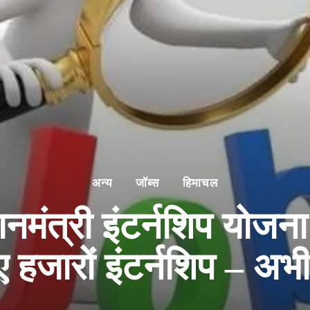
अन्य
जॉब्स
हिमाचल
ंत्री इंटर्नशिप योजना:
ए हजारों इंटर्नशिप – अभ