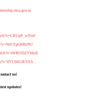
ternship.mca.gov.in
watch?v=CRUpP_wlVo0
tch?v=WrCEpQ6BzNU
/watch?v=tWRODZVbhoE
atch?v=0VCbbGfEVbA
contact us!
atest updates!