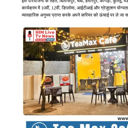
इस परियोजना के तहत, बिलासपुर, चंबा, हमीरपुर, कांगड़ा, कुल्लू, म
कार्यक्रम में 10वीं, 12वीं, डिप्लोमा, आईटीआई और ग्रेजुएशन योग
व्यावहारिक अनुभव प्राप्त करके अपने करियर को ऊंचाई पर ले जा स