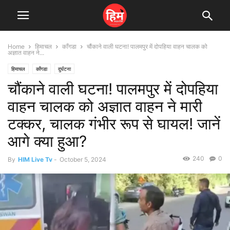
Home
हिमाचल
काँगडा
चौंकाने वाली घटना! पालमपुर में दोपहिया वाहन चालक को
अज्ञात वाहन ने...
हिमाचल
काँगडा
दुर्घटना
चौंकाने वाली घटना! पालमपुर में दोपहिया
वाहन चालक को अज्ञात वाहन ने मारी
टक्कर, चालक गंभीर रूप से घायल! जानें
आगे क्या हुआ?
240
0
By
HIM Live Tv
-
October 5, 2024