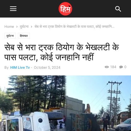
Home
दुर्घटना
सेब से भरा ट्रक ठियोग के भेखलटी के पास पलटा, कोई जनहानि...
दुर्घटना
हिमाचल
सेब से भरा ट्रक ठियोग के भेखलटी के
पास पलटा, कोई जनहानि नहीं
184
0
By
HIM Live Tv
-
October 5, 2024