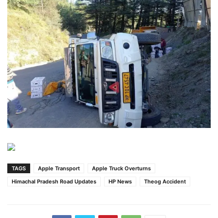
TAGS
Apple Transport
Apple Truck Overturns
Himachal Pradesh Road Updates
HP News
Theog Accident