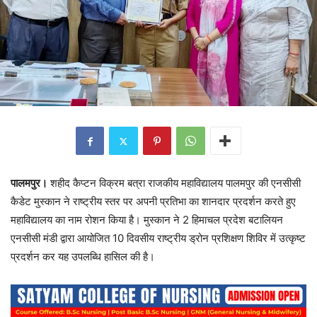
पालमपुर।
शहीद कैप्टन विक्रम बत्रा राजकीय महाविद्यालय पालमपुर की एनसीसी
कैडेट मुस्कान ने राष्ट्रीय स्तर पर अपनी प्रतिभा का शानदार प्रदर्शन करते हुए
महाविद्यालय का नाम रोशन किया है। मुस्कान ने 2 हिमाचल प्रदेश बटालियन
एनसीसी मंडी द्वारा आयोजित 10 दिवसीय राष्ट्रीय ड्रोन प्रशिक्षण शिविर में उत्कृष्ट
प्रदर्शन कर यह उपलब्धि हासिल की है।