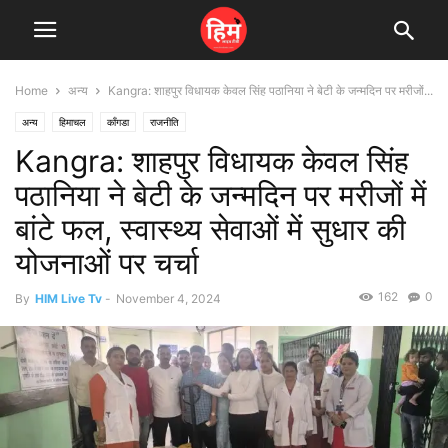
Home
अन्य
Kangra: शाहपुर विधायक केवल सिंह पठानिया ने बेटी के जन्मदिन पर मरीजों...
अन्य
हिमाचल
काँगडा
राजनीति
Kangra: शाहपुर विधायक केवल सिंह
पठानिया ने बेटी के जन्मदिन पर मरीजों में
बांटे फल, स्वास्थ्य सेवाओं में सुधार की
योजनाओं पर चर्चा
162
0
By
HIM Live Tv
-
November 4, 2024