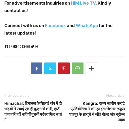
For advertisements inquiries on
HIM Live TV
, Kindly
contact us!
Connect with us on
Facebook
and
WhatsApp
for the
latest updates!
Facebook
Instagram
YouTube
WhatsApp
Google
Mail
X (Twitter)
Threads
Previous article
Next article
Himachal: हिमाचल के शिलाई गांव में दो
Kangra: राज्य स्तरीय कराटे
भाइयों ने रचाई एक ही दुल्हन से शादी, हाटी
प्रतियोगिता में कांगड़ा इंटरनेशनल स्कूल
जनजाति की सदियों पुरानी परंपरा फिर चर्चा
शाहपुर के छात्रों ने जीते गोल्ड और ब्रॉन्ज
में
पदक