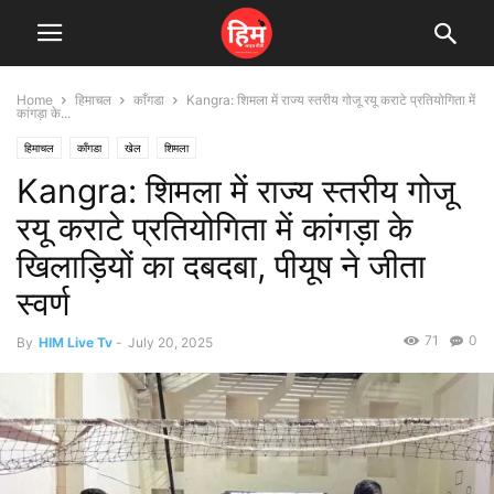
Home
हिमाचल
काँगडा
Kangra: शिमला में राज्य स्तरीय गोजू रयू कराटे प्रतियोगिता में
कांगड़ा के...
हिमाचल
काँगडा
खेल
शिमला
Kangra: शिमला में राज्य स्तरीय गोजू
रयू कराटे प्रतियोगिता में कांगड़ा के
खिलाड़ियों का दबदबा, पीयूष ने जीता
स्वर्ण
71
0
By
HIM Live Tv
-
July 20, 2025