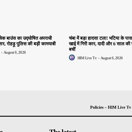
चेक बाउंस का उद्घोषित अपराधी
चंबा में बड़ा हादसा टला! भटिया के पा
र, रोहड़ू पुलिस की बड़ी कामयाबी
खाई में गिरी कार, दादी और 6 साल की
बचीं
-
August 6, 2026
HIM Live Tv
-
August 6, 2026
Policies – HIM Live Tv