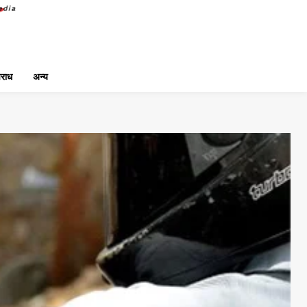
राध
अन्य