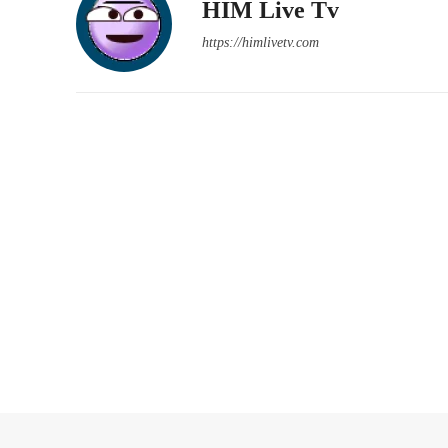
HIM Live Tv
https://himlivetv.com