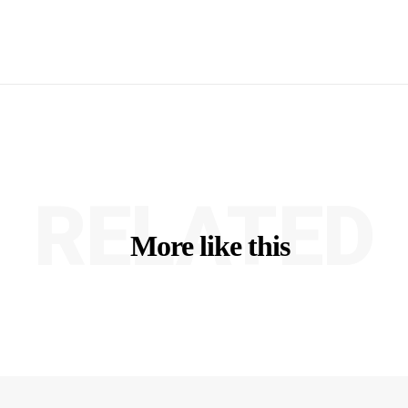
RELATED
More like this