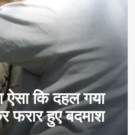
आ ऐसा कि दहल गया
कर फरार हुए बदमाश