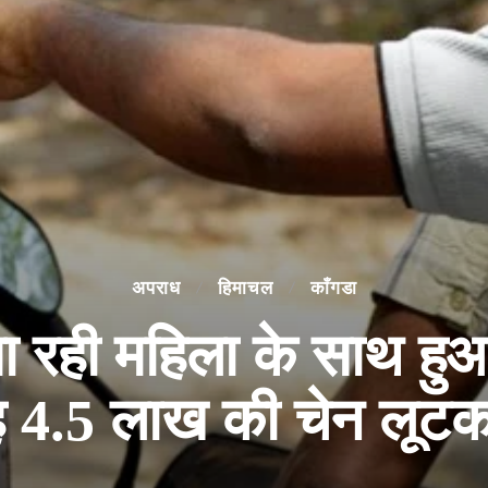
अपराध
हिमाचल
काँगडा
ा रही महिला के साथ हु
बह 4.5 लाख की चेन लूट