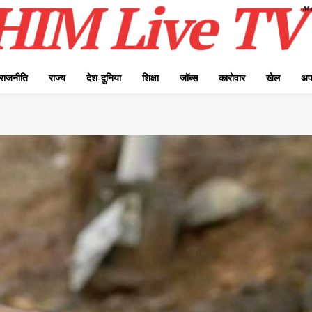
राजनीति
राज्य
देश-दुनिया
शिक्षा
जॉब्स
कारोवार
खेल
अप