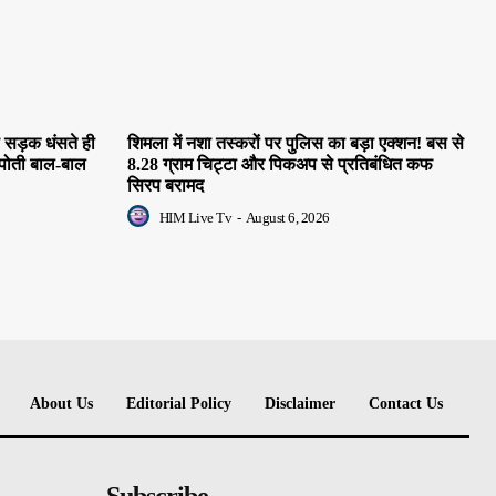
स सड़क धंसते ही
शिमला में नशा तस्करों पर पुलिस का बड़ा एक्शन! बस से
 पोती बाल-बाल
8.28 ग्राम चिट्टा और पिकअप से प्रतिबंधित कफ
सिरप बरामद
HIM Live Tv
-
August 6, 2026
About Us
Editorial Policy
Disclaimer
Contact Us