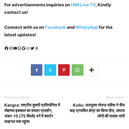
For advertisements inquiries on
HIM Live TV
, Kindly
contact us!
Connect with us on
Facebook
and
WhatsApp
for the
latest updates!
Facebook
Instagram
YouTube
WhatsApp
Google
Mail
X (Twitter)
Threads
Previous article
Next article
Kangra: राष्ट्रीय कुश्ती प्रतियोगिता में
Kullu: उपायुक्त तोरुल राविश ने सैंज
मोहम्मद इकबाल का दमदार प्रदर्शन,
बाढ़ प्रभावित क्षेत्र का किया दौरा, लापता
अंडर-15 (75 किलो) वर्ग में क्वार्टर
लोगों की तलाश जारी
फाइनल तक पहुंचा