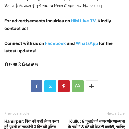
दिलाया है कि जल्द ही इसे सामान्य स्थिति में बहाल कर दिया जाएगा।
For advertisements inquiries on
HIM Live TV
, Kindly
contact us!
Connect with us on
Facebook
and
WhatsApp
for the
latest updates!
Facebook
Instagram
YouTube
WhatsApp
Google
Mail
X (Twitter)
Threads
Previous article
Next article
Hamirpur: पिता की गाड़ी लेकर फरार
Kullu: 8 जुलाई को नग्गर और आसपास
हुई युवती का सहयोगी 3 दिन की पुलिस
के गांवों में 8 घंटे की बिजली कटौती, जानिए