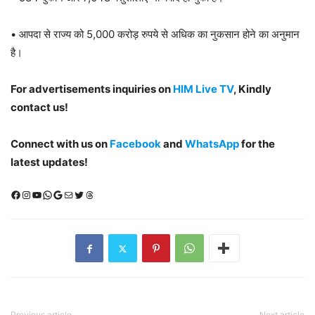
• आपदा से राज्य को 5,000 करोड़ रुपये से अधिक का नुकसान होने का अनुमान
है।
For advertisements inquiries on
HIM Live TV
, Kindly
contact us!
Connect with us on
Facebook
and
WhatsApp
for the
latest updates!
Facebook
Instagram
YouTube
WhatsApp
Google
Mail
X (Twitter)
Threads
Previous article
Next article