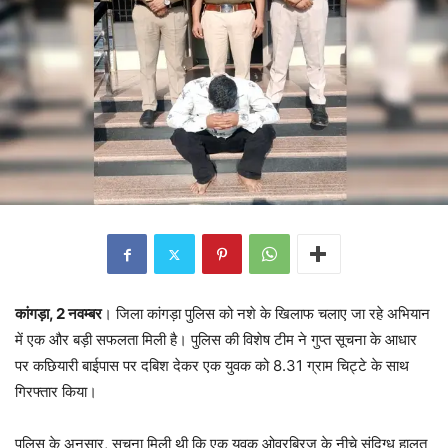
कांगड़ा, 2 नवम्बर
। जिला कांगड़ा पुलिस को नशे के खिलाफ चलाए जा रहे अभियान
में एक और बड़ी सफलता मिली है। पुलिस की विशेष टीम ने गुप्त सूचना के आधार
पर कछियारी बाईपास पर दबिश देकर एक युवक को 8.31 ग्राम चिट्टे के साथ
गिरफ्तार किया।
पुलिस के अनुसार, सूचना मिली थी कि एक युवक ओवरब्रिज के नीचे संदिग्ध हालत