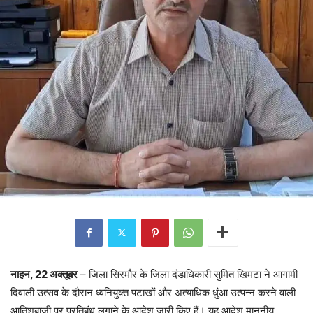
नाहन, 22 अक्तूबर
– जिला सिरमौर के जिला दंडाधिकारी सुमित खिमटा ने आगामी
दिवाली उत्सव के दौरान ध्वनियुक्त पटाखों और अत्याधिक धुंआ उत्पन्न करने वाली
आतिशबाजी पर प्रतिबंध लगाने के आदेश जारी किए हैं। यह आदेश माननीय