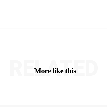
RELATED
More like this