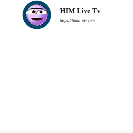
HIM Live Tv
https://himlivetv.com