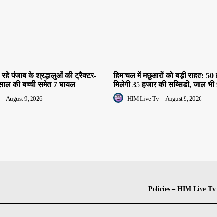
हे पंजाब के श्रद्धालुओं की ट्रैक्टर-
हिमाचल में मछुआरों को बड़ी राहत: 50
 साल की बच्ची समेत 7 घायल
मिलेगी 35 हजार की सब्सिडी, जाल भ
-
August 9, 2026
HIM Live Tv
-
August 9, 2026
Policies – HIM Live Tv