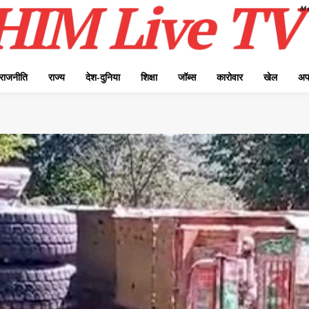
राजनीति
राज्य
देश-दुनिया
शिक्षा
जॉब्स
कारोवार
खेल
अप