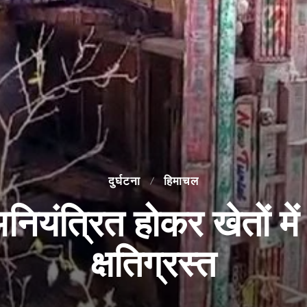
दुर्घटना
हिमाचल
नियंत्रित होकर खेतों म
क्षतिग्रस्त