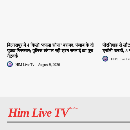
बिलासपुर में 4 किलो ‘काला सोना’ बरामद, पंजाब के दो
पीरनिगाह से लौट र
युवक गिरफ्तार; पुलिस खंगाल रही ड्रग सप्लाई का पूरा
ट्रॉली पलटी, 5
नेटवर्क
HIM Live Tv
HIM Live Tv
-
August 9, 2026
Him Live TV
Media