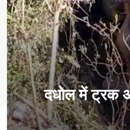
दधोल में ट्रक अ