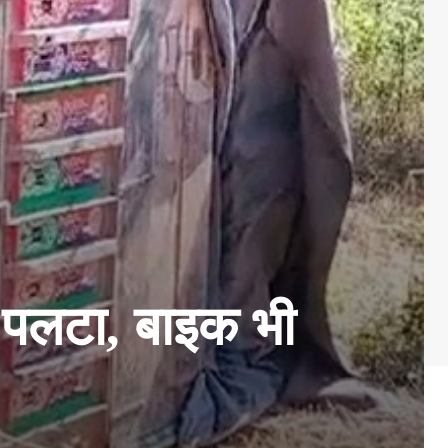
ें पलटा, बाइक भी