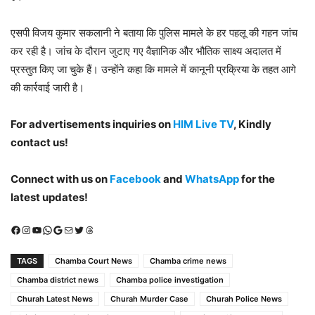
एसपी विजय कुमार सकलानी ने बताया कि पुलिस मामले के हर पहलू की गहन जांच
कर रही है। जांच के दौरान जुटाए गए वैज्ञानिक और भौतिक साक्ष्य अदालत में
प्रस्तुत किए जा चुके हैं। उन्होंने कहा कि मामले में कानूनी प्रक्रिया के तहत आगे
की कार्रवाई जारी है।
For advertisements inquiries on
HIM Live TV
, Kindly
contact us!
Connect with us on
Facebook
and
WhatsApp
for the
latest updates!
Facebook
Instagram
YouTube
WhatsApp
Google
Mail
X (Twitter)
Threads
TAGS
Chamba Court News
Chamba crime news
Chamba district news
Chamba police investigation
Churah Latest News
Churah Murder Case
Churah Police News