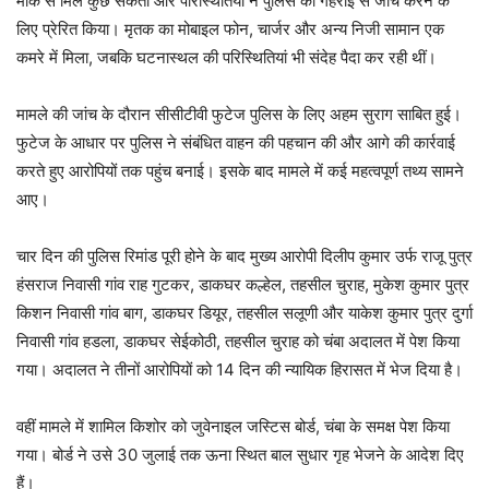
मौके से मिले कुछ संकेतों और परिस्थितियों ने पुलिस को गहराई से जांच करने के
लिए प्रेरित किया। मृतक का मोबाइल फोन, चार्जर और अन्य निजी सामान एक
कमरे में मिला, जबकि घटनास्थल की परिस्थितियां भी संदेह पैदा कर रही थीं।
मामले की जांच के दौरान सीसीटीवी फुटेज पुलिस के लिए अहम सुराग साबित हुई।
फुटेज के आधार पर पुलिस ने संबंधित वाहन की पहचान की और आगे की कार्रवाई
करते हुए आरोपियों तक पहुंच बनाई। इसके बाद मामले में कई महत्वपूर्ण तथ्य सामने
आए।
चार दिन की पुलिस रिमांड पूरी होने के बाद मुख्य आरोपी दिलीप कुमार उर्फ राजू पुत्र
हंसराज निवासी गांव राह गुटकर, डाकघर कल्हेल, तहसील चुराह, मुकेश कुमार पुत्र
किशन निवासी गांव बाग, डाकघर डियूर, तहसील सलूणी और याकेश कुमार पुत्र दुर्गा
निवासी गांव हडला, डाकघर सेईकोठी, तहसील चुराह को चंबा अदालत में पेश किया
गया। अदालत ने तीनों आरोपियों को 14 दिन की न्यायिक हिरासत में भेज दिया है।
वहीं मामले में शामिल किशोर को जुवेनाइल जस्टिस बोर्ड, चंबा के समक्ष पेश किया
गया। बोर्ड ने उसे 30 जुलाई तक ऊना स्थित बाल सुधार गृह भेजने के आदेश दिए
हैं।