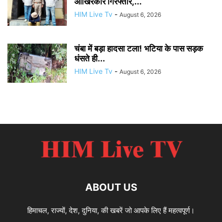
आखिरकार गिरफ्तार,...
HIM Live Tv
-
August 6, 2026
चंबा में बड़ा हादसा टला! भटिया के पास सड़क
धंसते ही...
HIM Live Tv
-
August 6, 2026
ABOUT US
हिमाचल, राज्यों, देश, दुनिया, की खबरें जो आपके लिए हैं महत्वपूर्ण।