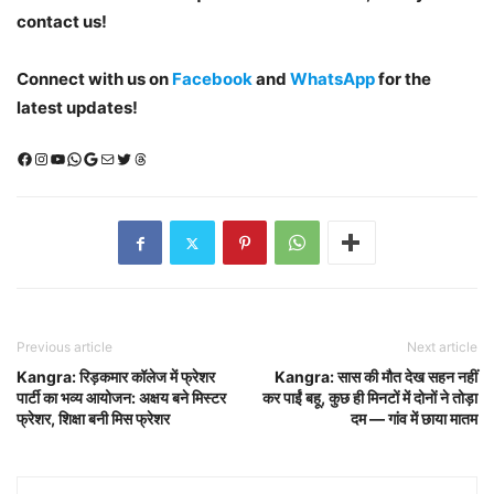
contact us!
Connect with us on
Facebook
and
WhatsApp
for the
latest updates!
Facebook
Instagram
YouTube
WhatsApp
Google
Mail
X (Twitter)
Threads
Previous article
Next article
Kangra: रिड़कमार कॉलेज में फ्रेशर
Kangra: सास की मौत देख सहन नहीं
पार्टी का भव्य आयोजन: अक्षय बने मिस्टर
कर पाईं बहू, कुछ ही मिनटों में दोनों ने तोड़ा
फ्रेशर, शिक्षा बनी मिस फ्रेशर
दम — गांव में छाया मातम