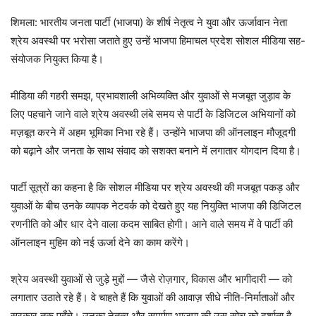
शिमला: भारतीय जनता पार्टी (भाजपा) के शीर्ष नेतृत्व ने युवा और ऊर्जावान नेता
श्रेय अवस्थी पर भरोसा जताते हुए उन्हें भाजपा हिमाचल प्रदेश सोशल मीडिया सह-
संयोजक नियुक्त किया है।
मीडिया की गहरी समझ, प्रभावशाली अभिव्यक्ति और युवाओं से मजबूत जुड़ाव के
लिए पहचाने जाने वाले श्रेय अवस्थी लंबे समय से पार्टी के डिजिटल अभियानों को
मज़बूत करने में अहम भूमिका निभा रहे हैं। उन्होंने भाजपा की ऑनलाइन मौजूदगी
को बढ़ाने और जनता के साथ संवाद को सशक्त बनाने में लगातार योगदान दिया है।
पार्टी सूत्रों का कहना है कि सोशल मीडिया पर श्रेय अवस्थी की मजबूत पकड़ और
युवाओं के बीच उनके व्यापक नेटवर्क को देखते हुए यह नियुक्ति भाजपा की डिजिटल
रणनीति को और धार देने वाला कदम साबित होगी। आने वाले समय में वे पार्टी की
ऑनलाइन मुहिम को नई ऊर्जा देने का काम करेंगे।
श्रेय अवस्थी युवाओं से जुड़े मुद्दों — जैसे रोज़गार, विकास और भागीदारी — को
लगातार उठाते रहे हैं। वे चाहते हैं कि युवाओं की आवाज़ सीधे नीति-निर्माताओं और
सरकार तक पहुँचे। उनका नेतृत्व और समर्पण भाजपा की उस सोच को दर्शाता है,