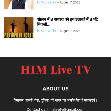
HIM Live Tv
-
August 7, 2026
सोलन में 8 अगस्त को इन इलाकों में 8 घंटे
बिजली...
HIM Live Tv
-
August 7, 2026
ABOUT US
हिमाचल, राज्यों, देश, दुनिया, की खबरें जो आपके लिए हैं महत्वपूर्ण।
Contact us:
himlivetv@gmail.com