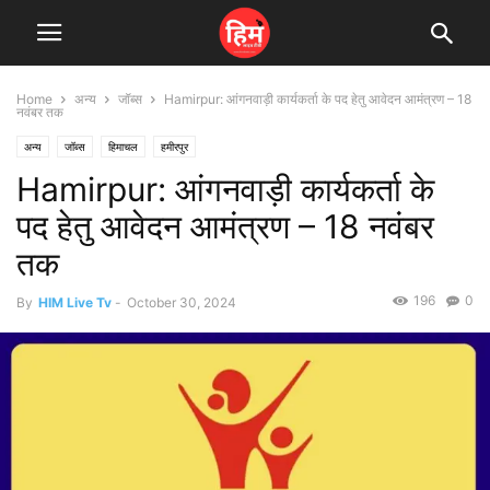
Home
अन्य
जॉब्स
Hamirpur: आंगनवाड़ी कार्यकर्ता के पद हेतु आवेदन आमंत्रण – 18
नवंबर तक
अन्य
जॉब्स
हिमाचल
हमीरपुर
Hamirpur: आंगनवाड़ी कार्यकर्ता के
पद हेतु आवेदन आमंत्रण – 18 नवंबर
तक
196
0
By
HIM Live Tv
-
October 30, 2024