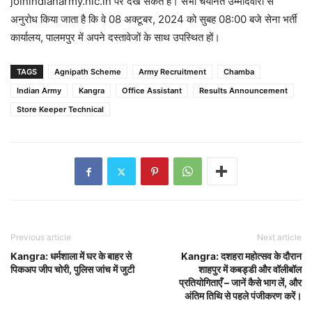
joinindianarmy.nic.in पर देख सकते हैं। सभी चयनित उम्मीदवारों से
अनुरोध किया जाता है कि वे 08 अक्टूबर, 2024 को सुबह 08:00 बजे सेना भर्ती
कार्यालय, पालमपुर में अपने दस्तावेजों के साथ उपस्थित हों।
TAGS
Agnipath Scheme
Army Recruitment
Chamba
Indian Army
Kangra
Office Assistant
Results Announcement
Store Keeper Technical
Previous article
Next article
Kangra: धर्मशाला में घर के बाहर से
Kangra: दशहरा महोत्सव के दौरान
पिकअप जीप चोरी, पुलिस जांच में जुटी
शाहपुर में कबड्डी और वॉलीबॉल
प्रतियोगिताएँ – जानें कैसे भाग लें, और
अंतिम तिथि से पहले पंजीकरण करें।