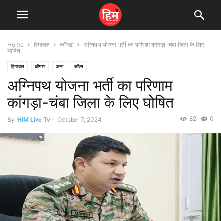
Home
हिमाचल
काँगडा
अग्निपथ योजना भर्ती का परिणाम कांगड़ा-चंबा जिला के लिए
घोषित
हिमाचल
काँगडा
अन्य
जॉब्स
अग्निपथ योजना भर्ती का परिणाम
कांगड़ा-चंबा जिला के लिए घोषित
82
0
By
HIM Live Tv
-
October 7, 2024