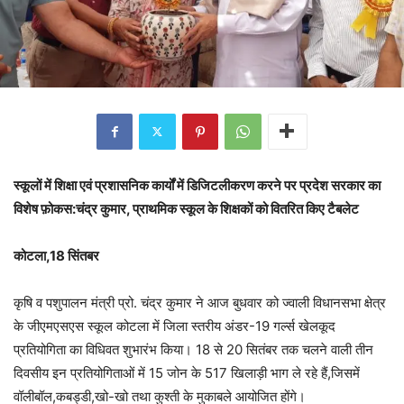
स्कूलों में शिक्षा एवं प्रशासनिक कार्यों में डिजिटलीकरण करने पर प्रदेश सरकार का
विशेष फ़ोकस:चंद्र कुमार, प्राथमिक स्कूल के शिक्षकों को वितरित किए टैबलेट
कोटला,18 सिंतबर
कृषि व पशुपालन मंत्री प्रो. चंद्र कुमार ने आज बुधवार को ज्वाली विधानसभा क्षेत्र
के जीएमएसएस स्कूल कोटला में जिला स्तरीय अंडर-19 गर्ल्स खेलकूद
प्रतियोगिता का विधिवत शुभारंभ किया। 18 से 20 सितंबर तक चलने वाली तीन
दिवसीय इन प्रतियोगिताओं में 15 जोन के 517 खिलाड़ी भाग ले रहे हैं,जिसमें
वॉलीबॉल,कबड्डी,खो-खो तथा कुश्ती के मुकाबले आयोजित होंगे।