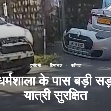
दुर्घटना
हिमाचल
काँगडा
, धर्मशाला के पास बड़ी स
यात्री सुरक्षित