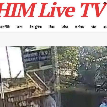
राजनीति
राज्य
देश-दुनिया
शिक्षा
जॉब्स
कारोवार
खेल
अप