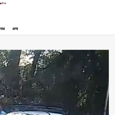
राध
अन्य