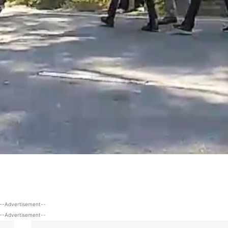
--Advertisement--
--Advertisement--