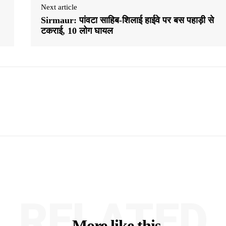
Next article
Sirmaur: पांवटा साहिब-शिलाई हाईवे पर बस पहाड़ी से
टकराई, 10 लोग घायल
RELATED
More like this