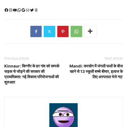
Facebook
Instagram
YouTube
WhatsApp
Google
Mail
X (Twitter)
Threads
Previous article
Next article
Kinnaur: किन्नौर के हर गांव को सम्पर्क
Mandi: करसोग में जंगली फलों के बीज
सड़क से जोड़ने की सरकार की
खाने से 13 स्कूली बच्चे बीमार, इलाज के
प्राथमिकता: नई विकास परियोजनाओं की
लिए अस्पताल भेजे गए!
शुरुआत