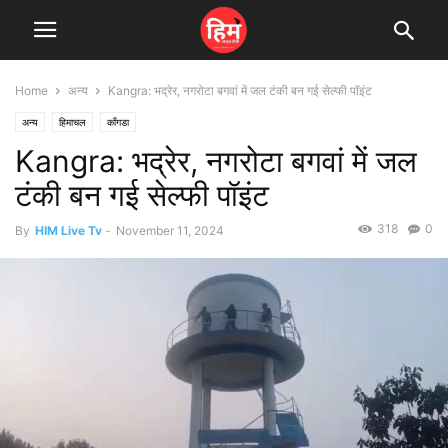
Home
अन्य
Kangra: भद्रेर, नगरोटा बगवां में जल टंकी बन गई सेल्फी पॉइंट
अन्य
हिमाचल
काँगडा
Kangra: भद्रेर, नगरोटा बगवां में जल
टंकी बन गई सेल्फी पॉइंट
318
0
By
HIM Live Tv
-
November 11, 2024