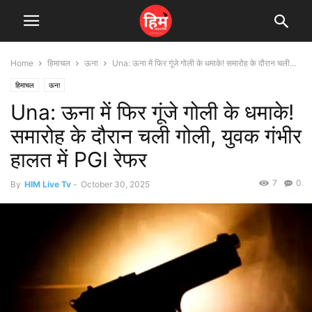
Home
हिमाचल
ऊना
Una: ऊना में फिर गूंजे गोली के धमाके! समारोह के दौरान चली...
हिमाचल
ऊना
Una: ऊना में फिर गूंजे गोली के धमाके!
समारोह के दौरान चली गोली, युवक गंभीर
हालत में PGI रेफर
7
0
By
HIM Live Tv
-
October 30, 2025