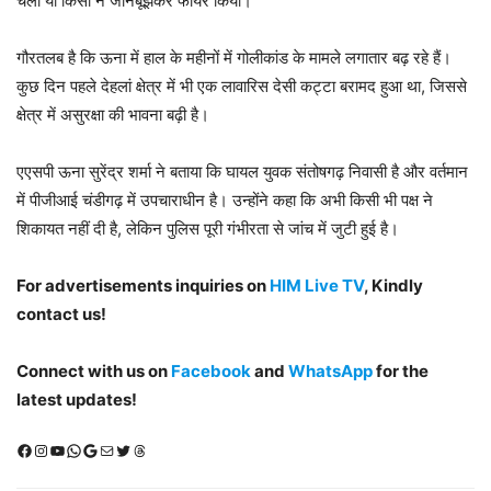
चली या किसी ने जानबूझकर फायर किया।
गौरतलब है कि ऊना में हाल के महीनों में गोलीकांड के मामले लगातार बढ़ रहे हैं।
कुछ दिन पहले देहलां क्षेत्र में भी एक लावारिस देसी कट्टा बरामद हुआ था, जिससे
क्षेत्र में असुरक्षा की भावना बढ़ी है।
एएसपी ऊना सुरेंद्र शर्मा ने बताया कि घायल युवक संतोषगढ़ निवासी है और वर्तमान
में पीजीआई चंडीगढ़ में उपचाराधीन है। उन्होंने कहा कि अभी किसी भी पक्ष ने
शिकायत नहीं दी है, लेकिन पुलिस पूरी गंभीरता से जांच में जुटी हुई है।
For advertisements inquiries on
HIM Live TV
, Kindly
contact us!
Connect with us on
Facebook
and
WhatsApp
for the
latest updates!
Facebook
Instagram
YouTube
WhatsApp
Google
Mail
X (Twitter)
Threads