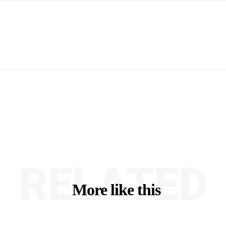
RELATED
More like this