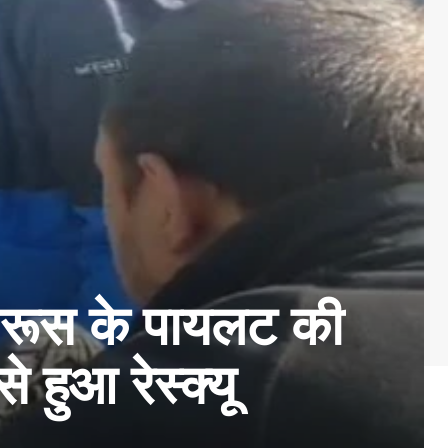
: रूस के पायलट की
े हुआ रेस्क्यू