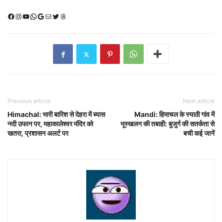
Facebook
Instagram
YouTube
WhatsApp
Google
Mail
X (Twitter)
Threads
Previous article
Next article
Himachal: भारी बारिश से देहरा में ब्यास
Mandi: हिमाचल के स्याठी गांव में
नदी उफान पर, महाकालेश्वर मंदिर को
भूस्खलन की तबाही: बुजुर्ग की सतर्कता से
खतरा, प्रशासन अलर्ट पर
बची कई जानें