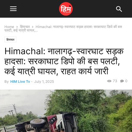
Home
हिमाचल
Himachal: नालागढ़-स्वारघाट सड़क हादसा: सरकाघाट डिपो की बस
पलटी, कई यात्री घायल,...
हिमाचल
Himachal: नालागढ़-स्वारघाट सड़क
हादसा: सरकाघाट डिपो की बस पलटी,
कई यात्री घायल, राहत कार्य जारी
73
0
By
HIM Live Tv
-
July 1, 2025