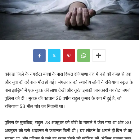
कांगड़ा जिले के नगरोटा बगवां के पास स्थित रजियाणा गांव में नशे की वजह से एक
और युवा की दर्दनाक मौत हो गई। मंगलवार को स्थानीय लोगों ने रजियाणा स्कूल के
पास झाड़ियों में एक युवक की लाश देखी और तुरंत इसकी जानकारी नगरोटा बगवां
पुलिस को दी। मृतक की पहचान 26 वर्षीय राहुल कुमार के रूप में हुई है, जो
रजियाणा 53 मील गांव का निवासी था।
पुलिस के मुताबिक, राहुल 28 अक्टूबर को चोरी के मामले में जेल गया था और 30
अक्टूबर को उसे अदालत से जमानत मिली थी। घर लौटने के अगले ही दिन से वह
लापता था, और परिवार ने उसे हर जगह ढूंढने की कोशिश की, लेकिन उसका कुछ