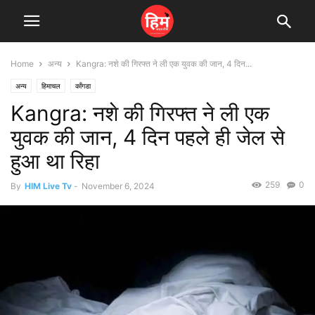
Home
अन्य
Kangra: नशे की गिरफ्त ने ली एक युवक की जान, 4 दिन...
अन्य
हिमाचल
काँगडा
Kangra: नशे की गिरफ्त ने ली एक
युवक की जान, 4 दिन पहले ही जेल से
हुआ था रिहा
259
0
By
HIM Live Tv
-
November 6, 2024