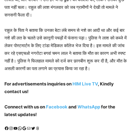
पता नहीं चला। राहुल की लाश मंगलवार को जब ग्रामीणों ने देखी तो मामले ने
सनसनी फैला दी।
राहुल के पिता ने बताया कि उनका बेटा लंबे समय से नशे का आदी था और कई बार
नशे की लत के चलते उसे कानूनी पचड़ों में फंसना पड़ा। पुलिस ने लाश को कब्जे में
लेकर पोस्टमार्टम के लिए टांडा मेडिकल कॉलेज भेज दिया है। इस मामले की जांच
कर रहे एसएचओ नगरोटा बगवां चमन लाल ने बताया कि मौत का कारण अभी स्पष्ट
नहीं है। पुलिस ने फिलहाल मामले को दर्ज कर छानबीन शुरू कर दी है, और मौत के
असली कारणों का पता लगाने का प्रयास किया जा रहा है।
For advertisements inquiries on
HIM Live TV
, Kindly
contact us!
Connect with us on
Facebook
and
WhatsApp
for the
latest updates!
Facebook
Instagram
YouTube
WhatsApp
Google
Mail
X (Twitter)
Threads