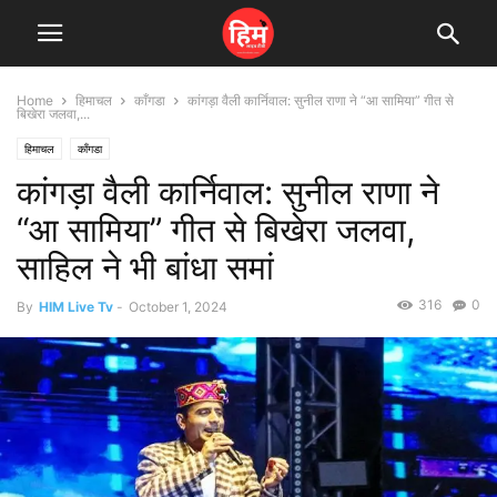
Home
हिमाचल
काँगडा
कांगड़ा वैली कार्निवाल: सुनील राणा ने “आ सामिया” गीत से
बिखेरा जलवा,...
हिमाचल
काँगडा
कांगड़ा वैली कार्निवाल: सुनील राणा ने
“आ सामिया” गीत से बिखेरा जलवा,
साहिल ने भी बांधा समां
316
0
By
HIM Live Tv
-
October 1, 2024