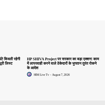
ंटे बिजली रहेगी
HP SHIVA Project पर सरकार का बड़ा एक्शन! काम
पूरी लिस्ट
में लापरवाही करने वाले ठेकेदारों के भुगतान तुरंत रोकने
के आदेश
HIM Live Tv
-
August 7, 2026