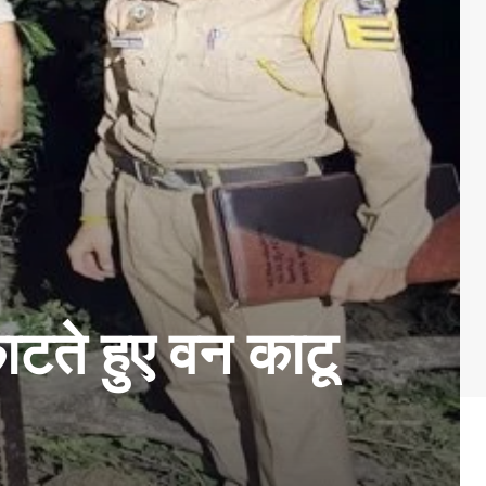
ाटते हुए वन काटू