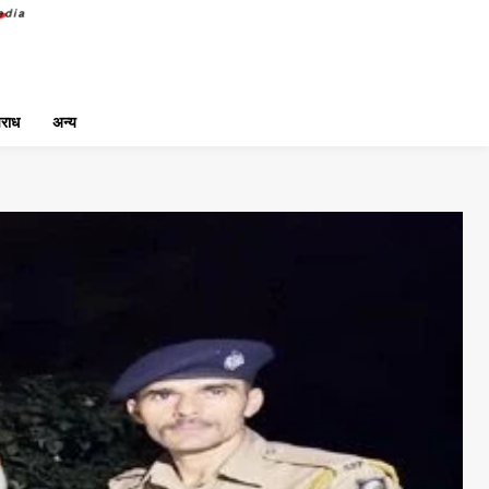
राध
अन्य