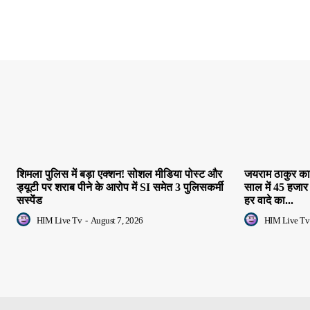
शिमला पुलिस में बड़ा एक्शन! सोशल मीडिया पोस्ट और
जयराम ठाकुर का 
ड्यूटी पर शराब पीने के आरोप में SI समेत 3 पुलिसकर्मी
साल में 45 हजार
सस्पेंड
हर वादे का...
HIM Live Tv
-
August 7, 2026
HIM Live Tv