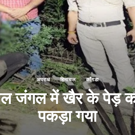
अपराध
हिमाचल
काँगडा
ंगल में खैर के पेड़ क
पकड़ा गया