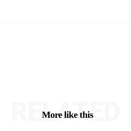
RELATED
More like this