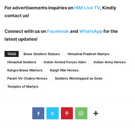
For advertisements inquiries
on
HIM Live TV
, Kindly
contact us!
Connect with us on
Facebook
and
WhatsApp
for the
latest updates!
TAGS
Brave Soldiers Statues
Himachal Pradesh Martyrs
Himachal Soldiers
Indian Armed Forces Valor
Indian Army Heroes
Kangra Brave Warriors
Kargil War Heroes
Param Vir Chakra Heroes
Soldiers Worshipped as Gods
Temples of Martyrs