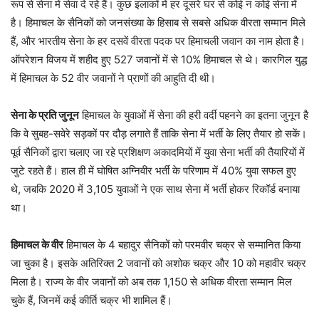
रूप से सेना में सेवा दे रहे हैं। कुछ इलाकों में हर दूसरे घर से कोई न कोई सेना में
है। हिमाचल के सैनिकों को जनसंख्या के हिसाब से सबसे अधिक वीरता सम्मान मिले
हैं, और भारतीय सेना के हर दसवें वीरता पदक पर हिमाचली जवान का नाम होता है।
ऑपरेशन विजय में शहीद हुए 527 जवानों में से 10% हिमाचल से थे। कारगिल युद्ध
में हिमाचल के 52 वीर जवानों ने प्राणों की आहुति दी थी।
सेना के प्रति जुनून
हिमाचल के युवाओं में सेना की हरी वर्दी पहनने का इतना जुनून है
कि वे सुबह-सवेरे सड़कों पर दौड़ लगाते हैं ताकि सेना में भर्ती के लिए तैयार हो सकें।
पूर्व सैनिकों द्वारा चलाए जा रहे प्रशिक्षण अकादमियों में युवा सेना भर्ती की तैयारियों में
जुटे रहते हैं। हाल ही में घोषित अग्निवीर भर्ती के परिणाम में 40% युवा सफल हुए
थे, जबकि 2020 में 3,105 युवाओं ने एक साथ सेना में भर्ती होकर रिकॉर्ड बनाया
था।
हिमाचल के वीर
हिमाचल के 4 बहादुर सैनिकों को परमवीर चक्र से सम्मानित किया
जा चुका है। इसके अतिरिक्त 2 जवानों को अशोक चक्र और 10 को महावीर चक्र
मिला है। राज्य के वीर जवानों को अब तक 1,150 से अधिक वीरता सम्मान मिल
चुके हैं, जिनमें कई कीर्ति चक्र भी शामिल हैं।