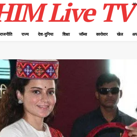
राजनीति
राज्य
देश-दुनिया
शिक्षा
जॉब्स
कारोवार
खेल
अप