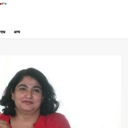
राध
अन्य