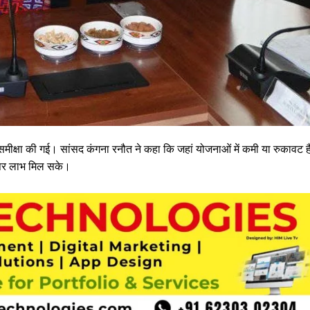
ृत समीक्षा की गई। सांसद कंगना रनौत ने कहा कि जहां योजनाओं में कमी या रुकावट ह
य पर लाभ मिल सके।