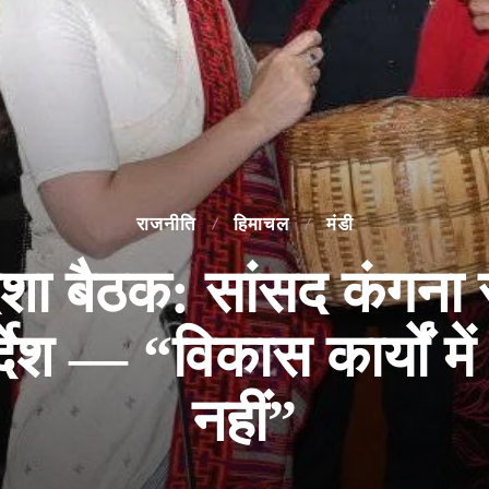
राजनीति
हिमाचल
मंडी
दिशा बैठक: सांसद कंगना
देश — “विकास कार्यों में 
नहीं”