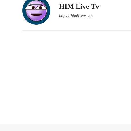
HIM Live Tv
https://himlivetv.com