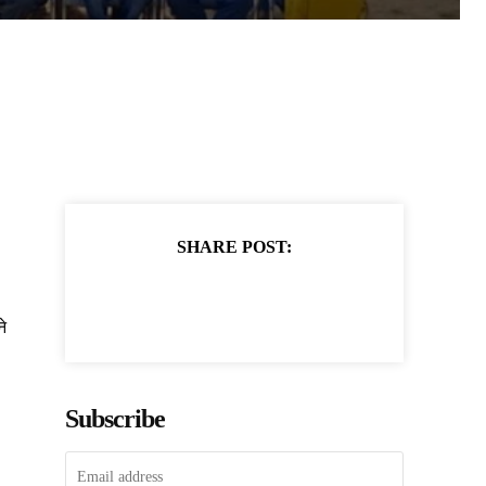
SHARE POST:
े
Subscribe