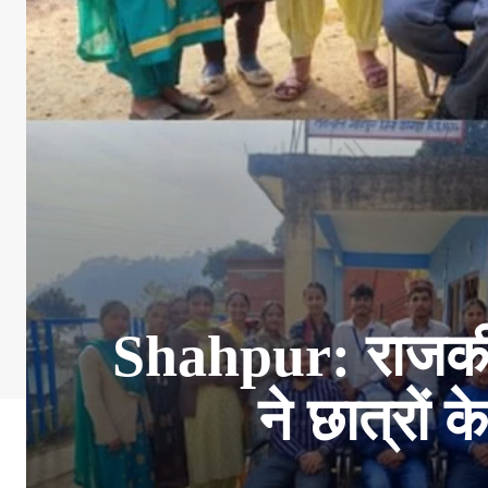
Shahpur: राजकीय
ने छात्रों