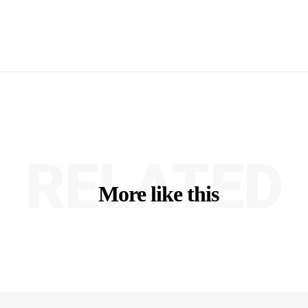
RELATED
More like this