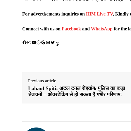
For advertisements inquiries on
HIM Live TV
, Kindly 
Connect with us on
Facebook
and
WhatsApp
for the l
Facebook
Instagram
YouTube
WhatsApp
Google
Mail
X (Twitter)
Threads
Previous article
Lahaul Spiti: अटल टनल रोहतांग: पुलिस का कड़ा
चेतावनी – ओवरटेकिंग से हो सकता है गंभीर परिणाम!