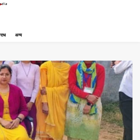
राध
अन्य