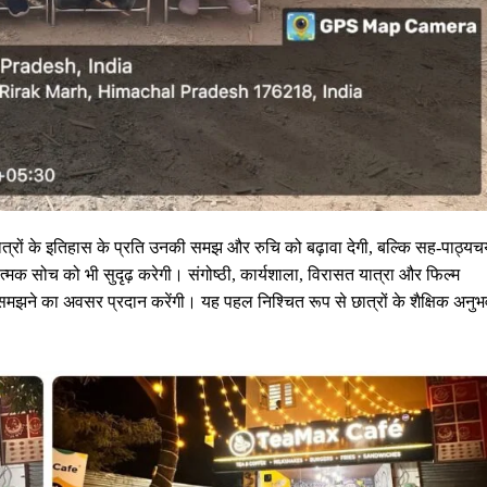
त्रों के इतिहास के प्रति उनकी समझ और रुचि को बढ़ावा देगी, बल्कि सह-पाठ्यचर्
त्मक सोच को भी सुदृढ़ करेगी। संगोष्ठी, कार्यशाला, विरासत यात्रा और फिल्म
े समझने का अवसर प्रदान करेंगी। यह पहल निश्चित रूप से छात्रों के शैक्षिक अनु