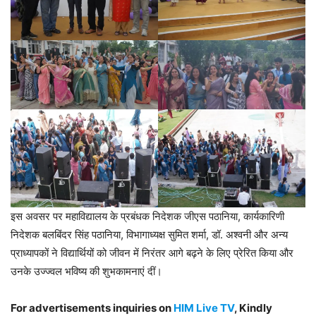
इस अवसर पर महाविद्यालय के प्रबंधक निदेशक जीएस पठानिया, कार्यकारिणी
निदेशक बलबिंदर सिंह पठानिया, विभागाध्यक्ष सुमित शर्मा, डॉ. अश्वनी और अन्य
प्राध्यापकों ने विद्यार्थियों को जीवन में निरंतर आगे बढ़ने के लिए प्रेरित किया और
उनके उज्ज्वल भविष्य की शुभकामनाएं दीं।
For advertisements inquiries on
HIM Live TV
, Kindly